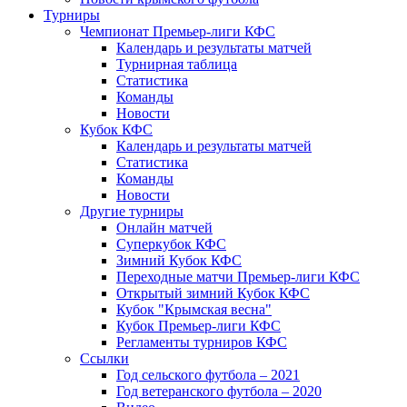
Турниры
Чемпионат Премьер-лиги КФС
Календарь и результаты матчей
Турнирная таблица
Статистика
Команды
Новости
Кубок КФС
Календарь и результаты матчей
Статистика
Команды
Новости
Другие турниры
Онлайн матчей
Суперкубок КФС
Зимний Кубок КФС
Переходные матчи Премьер-лиги КФС
Открытый зимний Кубок КФС
Кубок "Крымская весна"
Кубок Премьер-лиги КФС
Регламенты турниров КФС
Ссылки
Год сельского футбола – 2021
Год ветеранского футбола – 2020