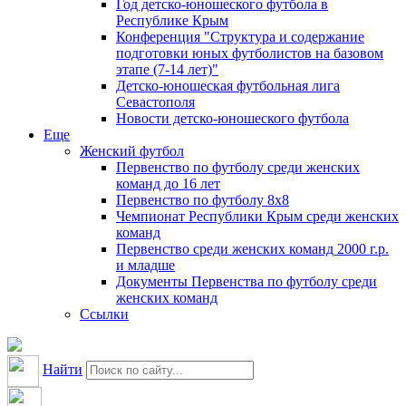
Год детско-юношеского футбола в
Республике Крым
Конференция "Структура и содержание
подготовки юных футболистов на базовом
этапе (7-14 лет)"
Детско-юношеская футбольная лига
Севастополя
Новости детско-юношеского футбола
Еще
Женский футбол
Первенство по футболу среди женских
команд до 16 лет
Первенство по футболу 8х8
Чемпионат Республики Крым среди женских
команд
Первенство среди женских команд 2000 г.р.
и младше
Документы Первенства по футболу среди
женских команд
Ссылки
Найти