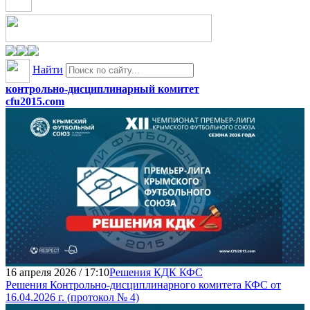
Найти
контрольно-дисциплинарный комитет
cfu2015.com
16 апреля 2026 / 17:10
Решения КДК КФС
Решения Контрольно-дисциплинарного комитета КФС от
16.04.2026 г. (протокол № 4)