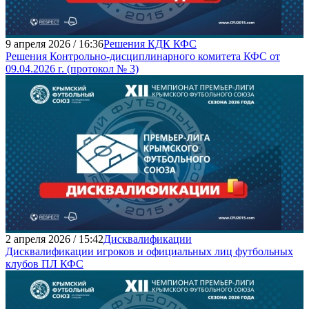
9 апреля 2026 / 16:36
Решения КДК КФС
Решения Контрольно-дисциплинарного комитета КФС от
09.04.2026 г. (протокол № 3)
2 апреля 2026 / 15:42
Дисквалификации
Дисквалификации игроков и официальных лиц футбольных
клубов ПЛ КФС