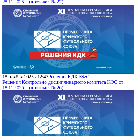
28.11.2025 г. (протокол № 27)
18 ноября 2025 / 12:47
Решения КДК КФС
Решения Контрольно-дисциплинарного комитета КФС от
18.11.2025 г. (протокол № 26)