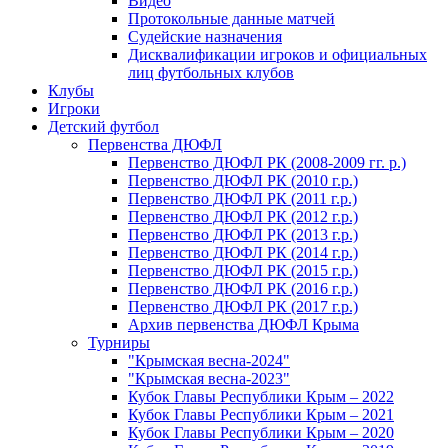
Видео
Протокольные данные матчей
Судейские назначения
Дисквалификации игроков и официальных
лиц футбольных клубов
Клубы
Игроки
Детский футбол
Первенства ДЮФЛ
Первенство ДЮФЛ РК (2008-2009 гг. р.)
Первенство ДЮФЛ РК (2010 г.р.)
Первенство ДЮФЛ РК (2011 г.р.)
Первенство ДЮФЛ РК (2012 г.р.)
Первенство ДЮФЛ РК (2013 г.р.)
Первенство ДЮФЛ РК (2014 г.р.)
Первенство ДЮФЛ РК (2015 г.р.)
Первенство ДЮФЛ РК (2016 г.р.)
Первенство ДЮФЛ РК (2017 г.р.)
Архив первенства ДЮФЛ Крыма
Турниры
"Крымская весна-2024"
"Крымская весна-2023"
Кубок Главы Республики Крым – 2022
Кубок Главы Республики Крым – 2021
Кубок Главы Республики Крым – 2020