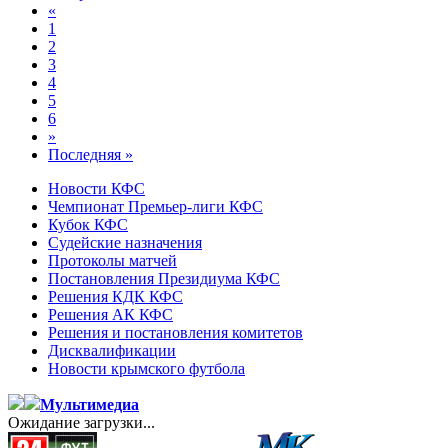
«
1
2
3
4
5
6
»
Последняя »
Новости КФС
Чемпионат Премьер-лиги КФС
Кубок КФС
Судейские назначения
Протоколы матчей
Постановления Президиума КФС
Решения КДК КФС
Решения АК КФС
Решения и постановления комитетов
Дисквалификации
Новости крымского футбола
Мультимедиа
Ожидание загрузки...