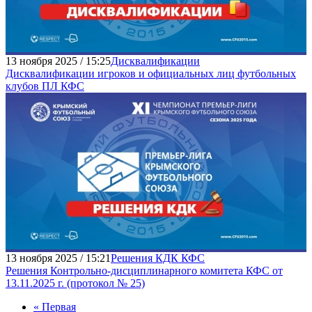
13 ноября 2025 / 15:25
Дисквалификации
Дисквалификации игроков и официальных лиц футбольных
клубов ПЛ КФС
13 ноября 2025 / 15:21
Решения КДК КФС
Решения Контрольно-дисциплинарного комитета КФС от
13.11.2025 г. (протокол № 25)
« Первая