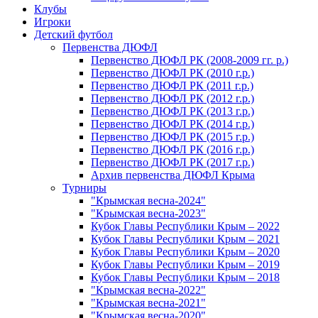
Клубы
Игроки
Детский футбол
Первенства ДЮФЛ
Первенство ДЮФЛ РК (2008-2009 гг. р.)
Первенство ДЮФЛ РК (2010 г.р.)
Первенство ДЮФЛ РК (2011 г.р.)
Первенство ДЮФЛ РК (2012 г.р.)
Первенство ДЮФЛ РК (2013 г.р.)
Первенство ДЮФЛ РК (2014 г.р.)
Первенство ДЮФЛ РК (2015 г.р.)
Первенство ДЮФЛ РК (2016 г.р.)
Первенство ДЮФЛ РК (2017 г.р.)
Архив первенства ДЮФЛ Крыма
Турниры
"Крымская весна-2024"
"Крымская весна-2023"
Кубок Главы Республики Крым – 2022
Кубок Главы Республики Крым – 2021
Кубок Главы Республики Крым – 2020
Кубок Главы Республики Крым – 2019
Кубок Главы Республики Крым – 2018
"Крымская весна-2022"
"Крымская весна-2021"
"Крымская весна-2020"