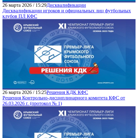
26 марта 2026 / 15:29
Дисквалификации
Дисквалификации игроков и официальных лиц футбольных
клубов ПЛ КФС
26 марта 2026 / 15:25
Решения КДК КФС
Решения Контрольно-дисциплинарного комитета КФС от
26.03.2026 г. (протокол № 1)