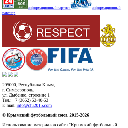
информационный партнер
информационный
партнер
295000,
Республика Крым
,
г. Симферополь
,
ул. Дыбенко, строение 1
Тел.:
+7 (3652) 53-40-53
E-mail:
info@cfu2015.com
© Крымский футбольный союз, 2015-2026
Использование материалов сайта "Крымский футбольный