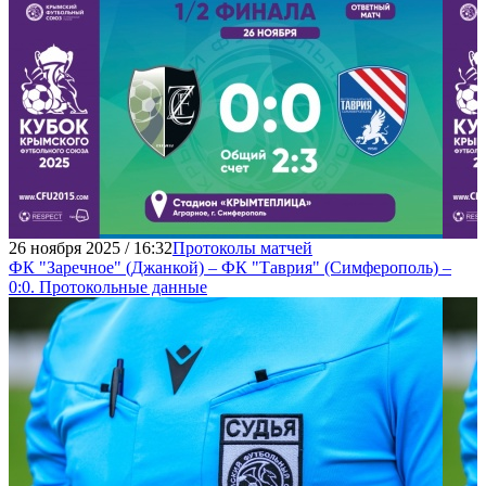
26 ноября 2025 / 16:32
Протоколы матчей
ФК "Заречное" (Джанкой) – ФК "Таврия" (Симферополь) –
0:0. Протокольные данные