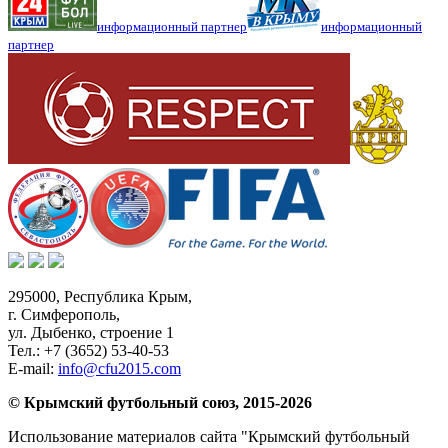
информационный партнер
информационный
партнер
295000,
Республика Крым
,
г. Симферополь
,
ул. Дыбенко, строение 1
Тел.:
+7 (3652) 53-40-53
E-mail:
info@cfu2015.com
© Крымский футбольный союз, 2015-2026
Использование материалов сайта "Крымский футбольный