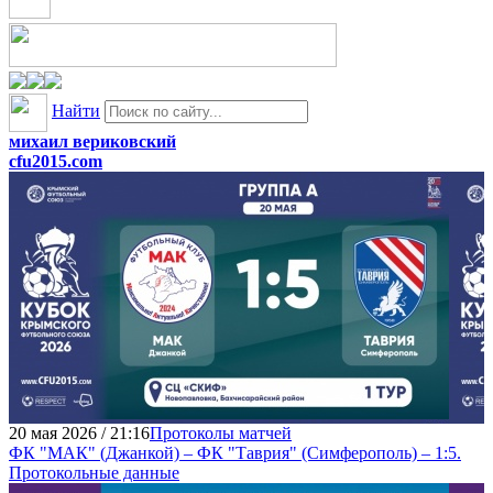
Найти
михаил вериковский
cfu2015.com
20 мая 2026 / 21:16
Протоколы матчей
ФК "МАК" (Джанкой) – ФК "Таврия" (Симферополь) – 1:5.
Протокольные данные