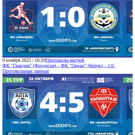
9 ноября 2025 / 16:20
Протоколы матчей
ФК "Гвардия" (Феодосия) – ФК "Океан" (Керчь) – 1:0.
Протокольные данные