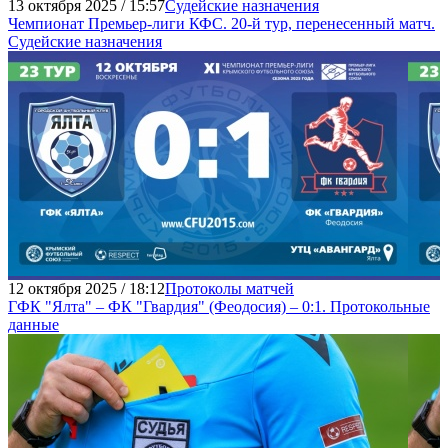
13 октября 2025 / 15:57
Судейские назначения
Чемпионат Премьер-лиги КФС. 20-й тур, перенесенный матч.
Судейские назначения
12 октября 2025 / 18:12
Протоколы матчей
ГФК "Ялта" – ФК "Гвардия" (Феодосия) – 0:1. Протокольные
данные