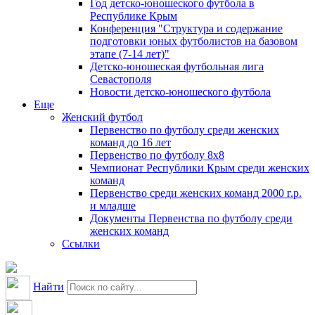
Год детско-юношеского футбола в
Республике Крым
Конференция "Структура и содержание
подготовки юных футболистов на базовом
этапе (7-14 лет)"
Детско-юношеская футбольная лига
Севастополя
Новости детско-юношеского футбола
Еще
Женский футбол
Первенство по футболу среди женских
команд до 16 лет
Первенство по футболу 8х8
Чемпионат Республики Крым среди женских
команд
Первенство среди женских команд 2000 г.р.
и младше
Документы Первенства по футболу среди
женских команд
Ссылки
Найти