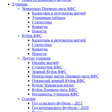
Турниры
Чемпионат Премьер-лиги КФС
Календарь и результаты матчей
Турнирная таблица
Статистика
Команды
Новости
Кубок КФС
Календарь и результаты матчей
Статистика
Команды
Новости
Другие турниры
Онлайн матчей
Суперкубок КФС
Зимний Кубок КФС
Переходные матчи Премьер-лиги КФС
Открытый зимний Кубок КФС
Кубок "Крымская весна"
Кубок Премьер-лиги КФС
Регламенты турниров КФС
Ссылки
Год сельского футбола – 2021
Год ветеранского футбола – 2020