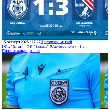
15 октября 2025 / 17:27
Протоколы матчей
ГФК "Ялта" – ФК "Таврия" (Симферополь) – 1:3.
Протокольные данные