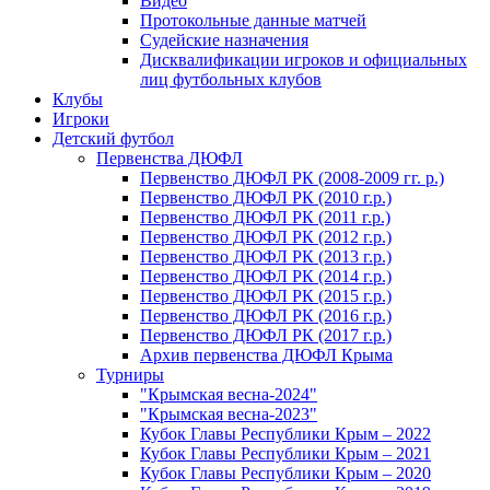
Видео
Протокольные данные матчей
Судейские назначения
Дисквалификации игроков и официальных
лиц футбольных клубов
Клубы
Игроки
Детский футбол
Первенства ДЮФЛ
Первенство ДЮФЛ РК (2008-2009 гг. р.)
Первенство ДЮФЛ РК (2010 г.р.)
Первенство ДЮФЛ РК (2011 г.р.)
Первенство ДЮФЛ РК (2012 г.р.)
Первенство ДЮФЛ РК (2013 г.р.)
Первенство ДЮФЛ РК (2014 г.р.)
Первенство ДЮФЛ РК (2015 г.р.)
Первенство ДЮФЛ РК (2016 г.р.)
Первенство ДЮФЛ РК (2017 г.р.)
Архив первенства ДЮФЛ Крыма
Турниры
"Крымская весна-2024"
"Крымская весна-2023"
Кубок Главы Республики Крым – 2022
Кубок Главы Республики Крым – 2021
Кубок Главы Республики Крым – 2020