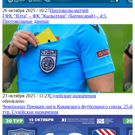
26 октября 2025 / 16:27
Протоколы матчей
ГФК "Ялта" – ФК "Кызылташ" (Бахчисарай) – 4:5.
Протокольные данные
23 октября 2025 / 11:23
Судейские назначения
обновлено
Чемпионат Премьер-лиги Крымского футбольного союза. 25-й
тур. Судейские назначения