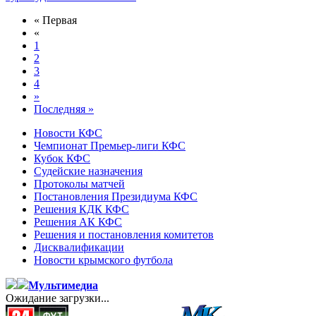
« Первая
«
1
2
3
4
»
Последняя »
Новости КФС
Чемпионат Премьер-лиги КФС
Кубок КФС
Судейские назначения
Протоколы матчей
Постановления Президиума КФС
Решения КДК КФС
Решения АК КФС
Решения и постановления комитетов
Дисквалификации
Новости крымского футбола
Мультимедиа
Ожидание загрузки...