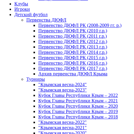
Клубы
Игроки
Детский футбол
Первенства ДЮФЛ
Первенство ДЮФЛ РК (2008-2009 гг. р.)
Первенство ДЮФЛ РК (2010 г.р.)
Первенство ДЮФЛ РК (2011 г.р.)
Первенство ДЮФЛ РК (2012 г.р.)
Первенство ДЮФЛ РК (2013 г.р.)
Первенство ДЮФЛ РК (2014 г.р.)
Первенство ДЮФЛ РК (2015 г.р.)
Первенство ДЮФЛ РК (2016 г.р.)
Первенство ДЮФЛ РК (2017 г.р.)
Архив первенства ДЮФЛ Крыма
Турниры
"Крымская весна-2024"
"Крымская весна-2023"
Кубок Главы Республики Крым – 2022
Кубок Главы Республики Крым – 2021
Кубок Главы Республики Крым – 2020
Кубок Главы Республики Крым – 2019
Кубок Главы Республики Крым – 2018
"Крымская весна-2022"
"Крымская весна-2021"
"Крымская весна-2020"