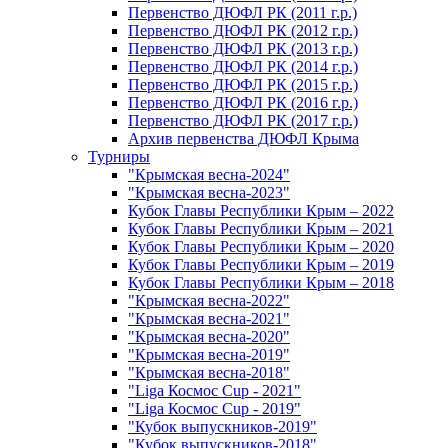
Первенство ДЮФЛ РК (2011 г.р.)
Первенство ДЮФЛ РК (2012 г.р.)
Первенство ДЮФЛ РК (2013 г.р.)
Первенство ДЮФЛ РК (2014 г.р.)
Первенство ДЮФЛ РК (2015 г.р.)
Первенство ДЮФЛ РК (2016 г.р.)
Первенство ДЮФЛ РК (2017 г.р.)
Архив первенства ДЮФЛ Крыма
Турниры
"Крымская весна-2024"
"Крымская весна-2023"
Кубок Главы Республики Крым – 2022
Кубок Главы Республики Крым – 2021
Кубок Главы Республики Крым – 2020
Кубок Главы Республики Крым – 2019
Кубок Главы Республики Крым – 2018
"Крымская весна-2022"
"Крымская весна-2021"
"Крымская весна-2020"
"Крымская весна-2019"
"Крымская весна-2018"
"Liga Космос Cup - 2021"
"Liga Космос Cup - 2019"
"Кубок выпускников-2019"
"Кубок выпускников-2018"