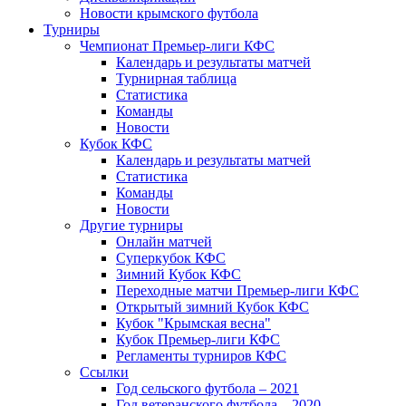
Новости крымского футбола
Турниры
Чемпионат Премьер-лиги КФС
Календарь и результаты матчей
Турнирная таблица
Статистика
Команды
Новости
Кубок КФС
Календарь и результаты матчей
Статистика
Команды
Новости
Другие турниры
Онлайн матчей
Суперкубок КФС
Зимний Кубок КФС
Переходные матчи Премьер-лиги КФС
Открытый зимний Кубок КФС
Кубок "Крымская весна"
Кубок Премьер-лиги КФС
Регламенты турниров КФС
Ссылки
Год сельского футбола – 2021
Год ветеранского футбола – 2020