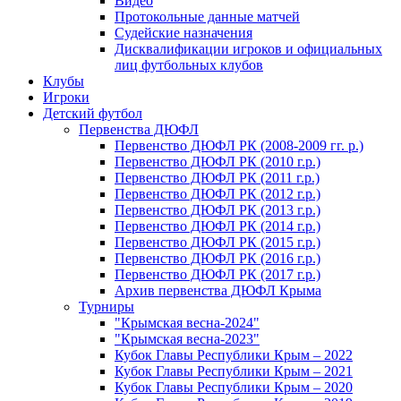
Видео
Протокольные данные матчей
Судейские назначения
Дисквалификации игроков и официальных
лиц футбольных клубов
Клубы
Игроки
Детский футбол
Первенства ДЮФЛ
Первенство ДЮФЛ РК (2008-2009 гг. р.)
Первенство ДЮФЛ РК (2010 г.р.)
Первенство ДЮФЛ РК (2011 г.р.)
Первенство ДЮФЛ РК (2012 г.р.)
Первенство ДЮФЛ РК (2013 г.р.)
Первенство ДЮФЛ РК (2014 г.р.)
Первенство ДЮФЛ РК (2015 г.р.)
Первенство ДЮФЛ РК (2016 г.р.)
Первенство ДЮФЛ РК (2017 г.р.)
Архив первенства ДЮФЛ Крыма
Турниры
"Крымская весна-2024"
"Крымская весна-2023"
Кубок Главы Республики Крым – 2022
Кубок Главы Республики Крым – 2021
Кубок Главы Республики Крым – 2020