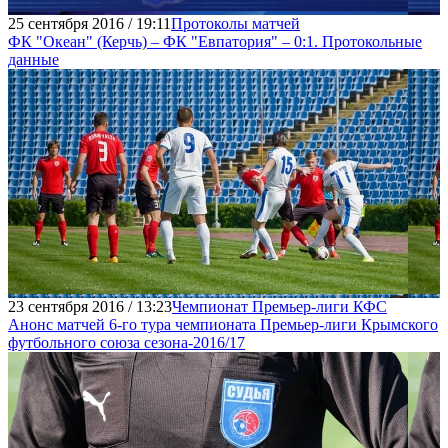
25 сентября 2016 / 19:11
Протоколы матчей
ФК "Океан" (Керчь) – ФК "Евпатория" – 0:1. Протокольные
данные
23 сентября 2016 / 13:23
Чемпионат Премьер-лиги КФС
Анонс матчей 6-го тура чемпионата Премьер-лиги Крымского
футбольного союза сезона-2016/17