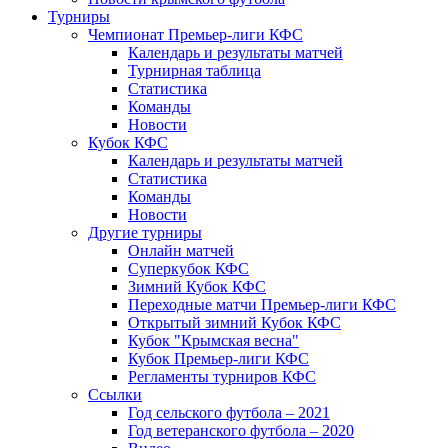
Турниры
Чемпионат Премьер-лиги КФС
Календарь и результаты матчей
Турнирная таблица
Статистика
Команды
Новости
Кубок КФС
Календарь и результаты матчей
Статистика
Команды
Новости
Другие турниры
Онлайн матчей
Суперкубок КФС
Зимний Кубок КФС
Переходные матчи Премьер-лиги КФС
Открытый зимний Кубок КФС
Кубок "Крымская весна"
Кубок Премьер-лиги КФС
Регламенты турниров КФС
Ссылки
Год сельского футбола – 2021
Год ветеранского футбола – 2020