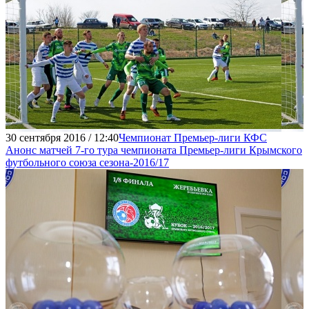
30 сентября 2016 / 12:40
Чемпионат Премьер-лиги КФС
Анонс матчей 7-го тура чемпионата Премьер-лиги Крымского
футбольного союза сезона-2016/17