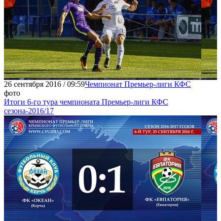
26 сентября 2016 / 09:59
Чемпионат Премьер-лиги КФС
фото
Итоги 6-го тура чемпионата Премьер-лиги КФС
сезона-2016/17