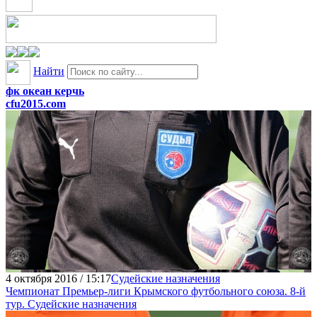
Найти
фк океан керчь
cfu2015.com
4 октября 2016 / 15:17
Судейские назначения
Чемпионат Премьер-лиги Крымского футбольного союза. 8-й
тур. Судейские назначения