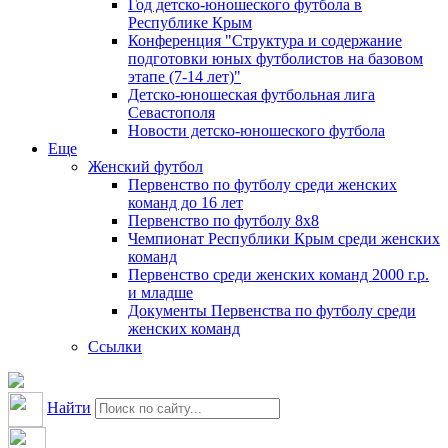
Год детско-юношеского футбола в
Республике Крым
Конференция "Структура и содержание
подготовки юных футболистов на базовом
этапе (7-14 лет)"
Детско-юношеская футбольная лига
Севастополя
Новости детско-юношеского футбола
Еще
Женский футбол
Первенство по футболу среди женских
команд до 16 лет
Первенство по футболу 8х8
Чемпионат Республики Крым среди женских
команд
Первенство среди женских команд 2000 г.р.
и младше
Документы Первенства по футболу среди
женских команд
Ссылки
Найти