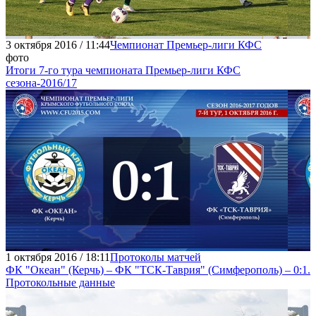
3 октября 2016 / 11:44
Чемпионат Премьер-лиги КФС
фото
Итоги 7-го тура чемпионата Премьер-лиги КФС
сезона-2016/17
1 октября 2016 / 18:11
Протоколы матчей
ФК "Океан" (Керчь) – ФК "ТСК-Таврия" (Симферополь) – 0:1.
Протокольные данные