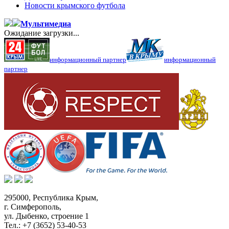
Новости крымского футбола
Мультимедиа
Ожидание загрузки...
информационный партнер
информационный
партнер
295000,
Республика Крым
,
г. Симферополь
,
ул. Дыбенко, строение 1
Тел.:
+7 (3652) 53-40-53