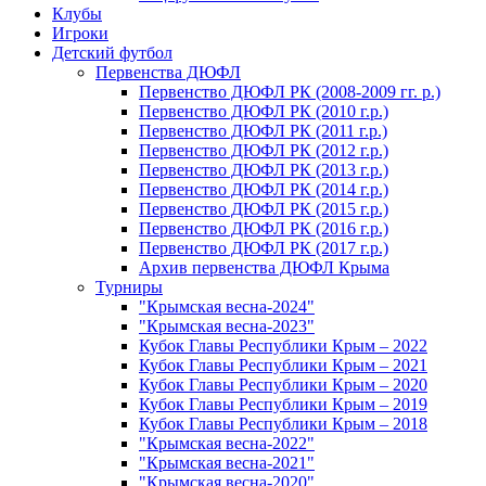
Клубы
Игроки
Детский футбол
Первенства ДЮФЛ
Первенство ДЮФЛ РК (2008-2009 гг. р.)
Первенство ДЮФЛ РК (2010 г.р.)
Первенство ДЮФЛ РК (2011 г.р.)
Первенство ДЮФЛ РК (2012 г.р.)
Первенство ДЮФЛ РК (2013 г.р.)
Первенство ДЮФЛ РК (2014 г.р.)
Первенство ДЮФЛ РК (2015 г.р.)
Первенство ДЮФЛ РК (2016 г.р.)
Первенство ДЮФЛ РК (2017 г.р.)
Архив первенства ДЮФЛ Крыма
Турниры
"Крымская весна-2024"
"Крымская весна-2023"
Кубок Главы Республики Крым – 2022
Кубок Главы Республики Крым – 2021
Кубок Главы Республики Крым – 2020
Кубок Главы Республики Крым – 2019
Кубок Главы Республики Крым – 2018
"Крымская весна-2022"
"Крымская весна-2021"
"Крымская весна-2020"