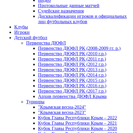
Видео
Протокольные данные матчей
Судейские назначения
Дисквалификации игроков и официальных
лиц футбольных клубов
Клубы
Игроки
Детский футбол
Первенства ДЮФЛ
Первенство ДЮФЛ РК (2008-2009 гг. р.)
Первенство ДЮФЛ РК (2010 г.р.)
Первенство ДЮФЛ РК (2011 г.р.)
Первенство ДЮФЛ РК (2012 г.р.)
Первенство ДЮФЛ РК (2013 г.р.)
Первенство ДЮФЛ РК (2014 г.р.)
Первенство ДЮФЛ РК (2015 г.р.)
Первенство ДЮФЛ РК (2016 г.р.)
Первенство ДЮФЛ РК (2017 г.р.)
Архив первенства ДЮФЛ Крыма
Турниры
"Крымская весна-2024"
"Крымская весна-2023"
Кубок Главы Республики Крым – 2022
Кубок Главы Республики Крым – 2021
Кубок Главы Республики Крым – 2020