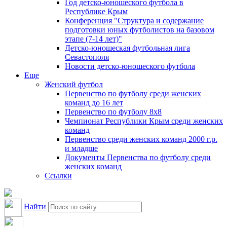
Год детско-юношеского футбола в
Республике Крым
Конференция "Структура и содержание
подготовки юных футболистов на базовом
этапе (7-14 лет)"
Детско-юношеская футбольная лига
Севастополя
Новости детско-юношеского футбола
Еще
Женский футбол
Первенство по футболу среди женских
команд до 16 лет
Первенство по футболу 8х8
Чемпионат Республики Крым среди женских
команд
Первенство среди женских команд 2000 г.р.
и младше
Документы Первенства по футболу среди
женских команд
Ссылки
Найти