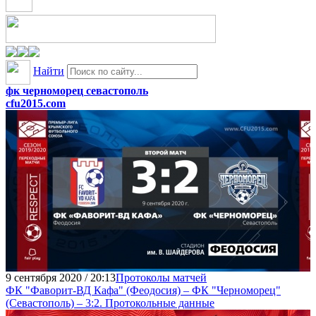
Найти
фк черноморец севастополь
cfu2015.com
9 сентября 2020 / 20:13
Протоколы матчей
ФК "Фаворит-ВД Кафа" (Феодосия) – ФК "Черноморец"
(Севастополь) – 3:2. Протокольные данные