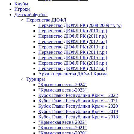
Клубы
Игроки
Детский футбол
Первенства ДЮФЛ
Первенство ДЮФЛ РК (2008-2009 гг. р.)
Первенство ДЮФЛ РК (2010 г.р.)
Первенство ДЮФЛ РК (2011 г.р.)
Первенство ДЮФЛ РК (2012 г.р.)
Первенство ДЮФЛ РК (2013 г.р.)
Первенство ДЮФЛ РК (2014 г.р.)
Первенство ДЮФЛ РК (2015 г.р.)
Первенство ДЮФЛ РК (2016 г.р.)
Первенство ДЮФЛ РК (2017 г.р.)
Архив первенства ДЮФЛ Крыма
Турниры
"Крымская весна-2024"
"Крымская весна-2023"
Кубок Главы Республики Крым – 2022
Кубок Главы Республики Крым – 2021
Кубок Главы Республики Крым – 2020
Кубок Главы Республики Крым – 2019
Кубок Главы Республики Крым – 2018
"Крымская весна-2022"
"Крымская весна-2021"
"Крымская весна-2020"