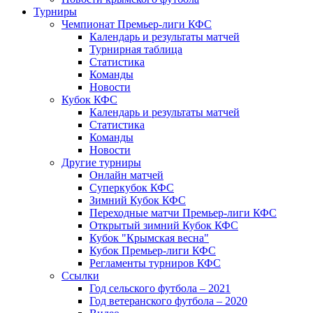
Турниры
Чемпионат Премьер-лиги КФС
Календарь и результаты матчей
Турнирная таблица
Статистика
Команды
Новости
Кубок КФС
Календарь и результаты матчей
Статистика
Команды
Новости
Другие турниры
Онлайн матчей
Суперкубок КФС
Зимний Кубок КФС
Переходные матчи Премьер-лиги КФС
Открытый зимний Кубок КФС
Кубок "Крымская весна"
Кубок Премьер-лиги КФС
Регламенты турниров КФС
Ссылки
Год сельского футбола – 2021
Год ветеранского футбола – 2020