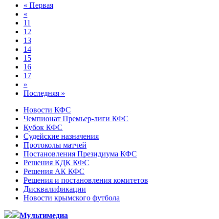
« Первая
«
11
12
13
14
15
16
17
»
Последняя »
Новости КФС
Чемпионат Премьер-лиги КФС
Кубок КФС
Судейские назначения
Протоколы матчей
Постановления Президиума КФС
Решения КДК КФС
Решения АК КФС
Решения и постановления комитетов
Дисквалификации
Новости крымского футбола
Мультимедиа