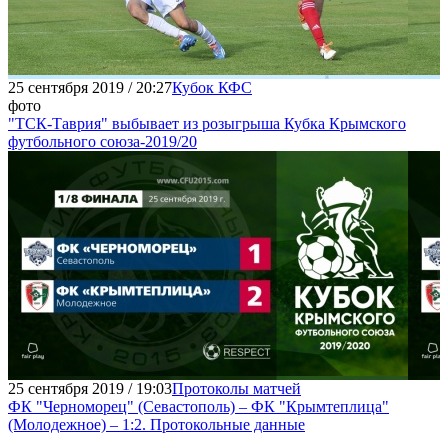
25 сентября 2019 / 20:27
Кубок КФС
фото
"ТСК-Таврия" выбывает из розыгрыша Кубка Крымского
футбольного союза-2019/20
25 сентября 2019 / 19:03
Протоколы матчей
ФК "Черноморец" (Севастополь) – ФК "Крымтеплица"
(Молодежное) – 1:2. Протокольные данные