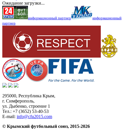
Ожидание загрузки...
информационный партнер
информационный
партнер
295000,
Республика Крым
,
г. Симферополь
,
ул. Дыбенко, строение 1
Тел.:
+7 (3652) 53-40-53
E-mail:
info@cfu2015.com
© Крымский футбольный союз, 2015-2026