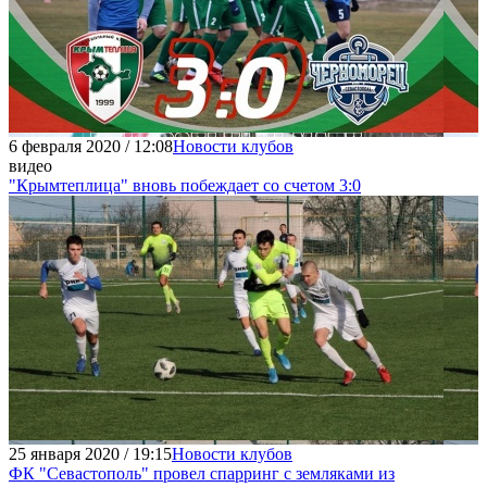
6 февраля 2020 / 12:08
Новости клубов
видео
"Крымтеплица" вновь побеждает со счетом 3:0
25 января 2020 / 19:15
Новости клубов
ФК "Севастополь" провел спарринг с земляками из