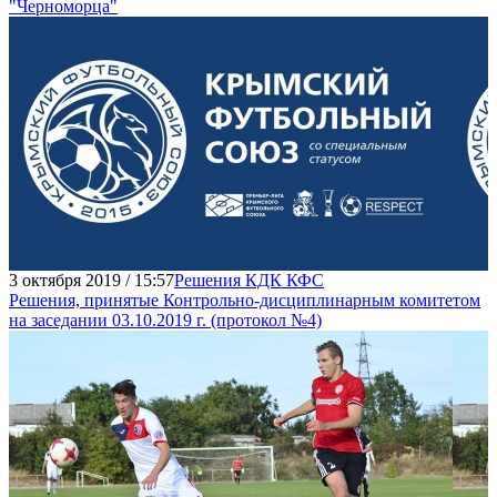
"Черноморца"
3 октября 2019 / 15:57
Решения КДК КФС
Решения, принятые Контрольно-дисциплинарным комитетом
на заседании 03.10.2019 г. (протокол №4)