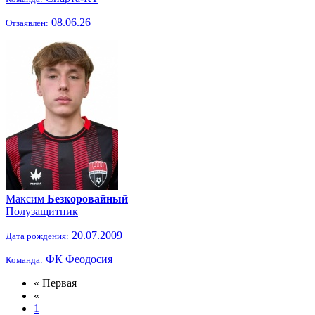
08.06.26
Отзаявлен:
Максим
Безкоровайный
Полузащитник
20.07.2009
Дата рождения:
ФК Феодосия
Команда:
« Первая
«
1