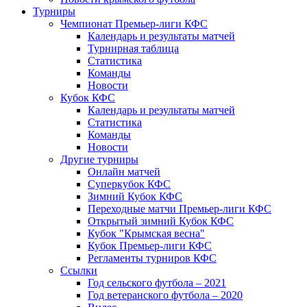
Турниры
Чемпионат Премьер-лиги КФС
Календарь и результаты матчей
Турнирная таблица
Статистика
Команды
Новости
Кубок КФС
Календарь и результаты матчей
Статистика
Команды
Новости
Другие турниры
Онлайн матчей
Суперкубок КФС
Зимний Кубок КФС
Переходные матчи Премьер-лиги КФС
Открытый зимний Кубок КФС
Кубок "Крымская весна"
Кубок Премьер-лиги КФС
Регламенты турниров КФС
Ссылки
Год сельского футбола – 2021
Год ветеранского футбола – 2020