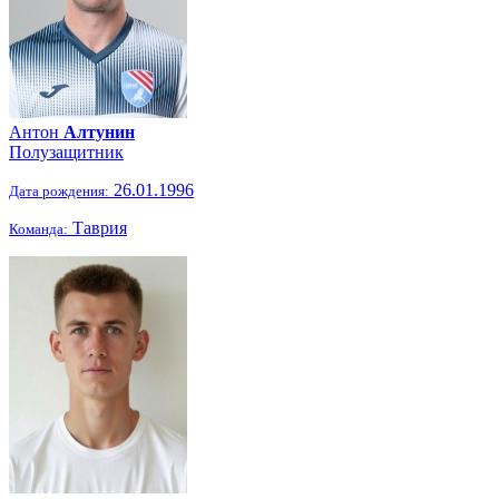
Антон
Алтунин
Полузащитник
26.01.1996
Дата рождения:
Таврия
Команда: