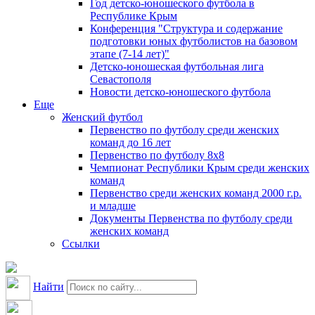
Год детско-юношеского футбола в
Республике Крым
Конференция "Структура и содержание
подготовки юных футболистов на базовом
этапе (7-14 лет)"
Детско-юношеская футбольная лига
Севастополя
Новости детско-юношеского футбола
Еще
Женский футбол
Первенство по футболу среди женских
команд до 16 лет
Первенство по футболу 8х8
Чемпионат Республики Крым среди женских
команд
Первенство среди женских команд 2000 г.р.
и младше
Документы Первенства по футболу среди
женских команд
Ссылки
Найти