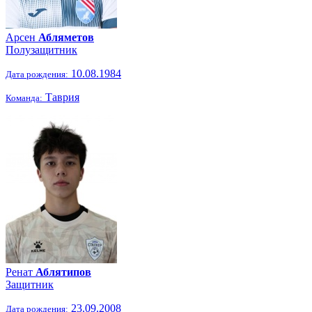
Арсен
Абляметов
Полузащитник
10.08.1984
Дата рождения:
Таврия
Команда:
Ренат
Аблятипов
Защитник
23.09.2008
Дата рождения: