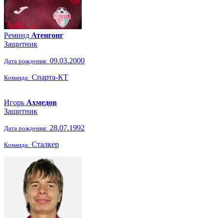
Реминд
Атенгонг
Защитник
09.03.2000
Дата рождения:
Спарта-КТ
Команда:
Игорь
Ахмедов
Защитник
28.07.1992
Дата рождения:
Сталкер
Команда: