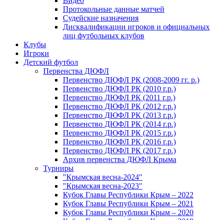
Видео
Протокольные данные матчей
Судейские назначения
Дисквалификации игроков и официальных
лиц футбольных клубов
Клубы
Игроки
Детский футбол
Первенства ДЮФЛ
Первенство ДЮФЛ РК (2008-2009 гг. р.)
Первенство ДЮФЛ РК (2010 г.р.)
Первенство ДЮФЛ РК (2011 г.р.)
Первенство ДЮФЛ РК (2012 г.р.)
Первенство ДЮФЛ РК (2013 г.р.)
Первенство ДЮФЛ РК (2014 г.р.)
Первенство ДЮФЛ РК (2015 г.р.)
Первенство ДЮФЛ РК (2016 г.р.)
Первенство ДЮФЛ РК (2017 г.р.)
Архив первенства ДЮФЛ Крыма
Турниры
"Крымская весна-2024"
"Крымская весна-2023"
Кубок Главы Республики Крым – 2022
Кубок Главы Республики Крым – 2021
Кубок Главы Республики Крым – 2020