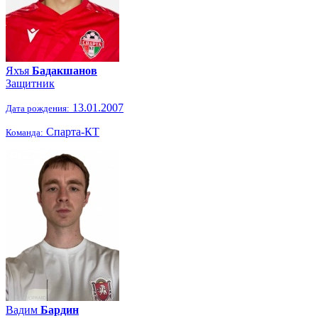
Яхъя
Бадакшанов
Защитник
13.01.2007
Дата рождения:
Спарта-КТ
Команда:
Вадим
Бардин