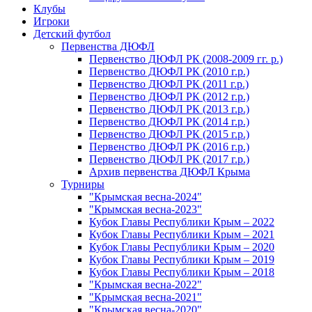
Клубы
Игроки
Детский футбол
Первенства ДЮФЛ
Первенство ДЮФЛ РК (2008-2009 гг. р.)
Первенство ДЮФЛ РК (2010 г.р.)
Первенство ДЮФЛ РК (2011 г.р.)
Первенство ДЮФЛ РК (2012 г.р.)
Первенство ДЮФЛ РК (2013 г.р.)
Первенство ДЮФЛ РК (2014 г.р.)
Первенство ДЮФЛ РК (2015 г.р.)
Первенство ДЮФЛ РК (2016 г.р.)
Первенство ДЮФЛ РК (2017 г.р.)
Архив первенства ДЮФЛ Крыма
Турниры
"Крымская весна-2024"
"Крымская весна-2023"
Кубок Главы Республики Крым – 2022
Кубок Главы Республики Крым – 2021
Кубок Главы Республики Крым – 2020
Кубок Главы Республики Крым – 2019
Кубок Главы Республики Крым – 2018
"Крымская весна-2022"
"Крымская весна-2021"
"Крымская весна-2020"