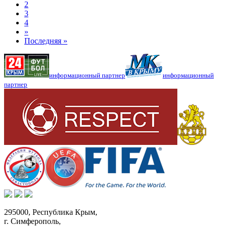
2
3
4
»
Последняя »
информационный партнер
информационный
партнер
295000,
Республика Крым
,
г. Симферополь
,