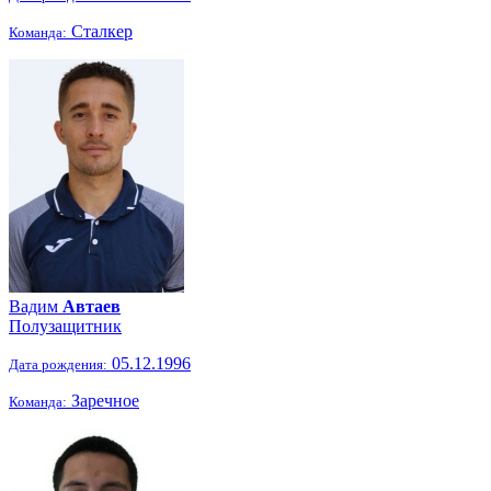
Сталкер
Команда:
Вадим
Автаев
Полузащитник
05.12.1996
Дата рождения:
Заречное
Команда: