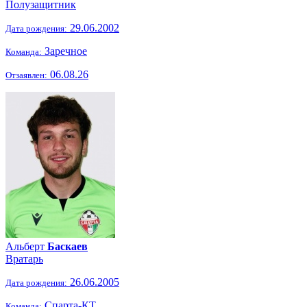
Полузащитник
29.06.2002
Дата рождения:
Заречное
Команда:
06.08.26
Отзаявлен:
Альберт
Баскаев
Вратарь
26.06.2005
Дата рождения:
Спарта-КТ
Команда: