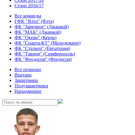
Сезон 2017/18
Сезон 2016/17
Все команды
ГФК "Ялта" (Ялта)
ФК "Заречное" (Джанкой)
ФК "МАК" (Джанкой)
ФК "Океан" (Керчь)
ФК "Спарта-КТ" (Молодежное)
ФК "Сталкер" (Евпатория)
ФК "Таврия" (Симферополь)
ФК "Феодосия" (Феодосия)
Все позиции
Вратари
Защитники
Полузащитники
Нападающие