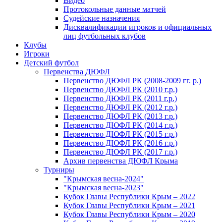
Видео
Протокольные данные матчей
Судейские назначения
Дисквалификации игроков и официальных
лиц футбольных клубов
Клубы
Игроки
Детский футбол
Первенства ДЮФЛ
Первенство ДЮФЛ РК (2008-2009 гг. р.)
Первенство ДЮФЛ РК (2010 г.р.)
Первенство ДЮФЛ РК (2011 г.р.)
Первенство ДЮФЛ РК (2012 г.р.)
Первенство ДЮФЛ РК (2013 г.р.)
Первенство ДЮФЛ РК (2014 г.р.)
Первенство ДЮФЛ РК (2015 г.р.)
Первенство ДЮФЛ РК (2016 г.р.)
Первенство ДЮФЛ РК (2017 г.р.)
Архив первенства ДЮФЛ Крыма
Турниры
"Крымская весна-2024"
"Крымская весна-2023"
Кубок Главы Республики Крым – 2022
Кубок Главы Республики Крым – 2021
Кубок Главы Республики Крым – 2020