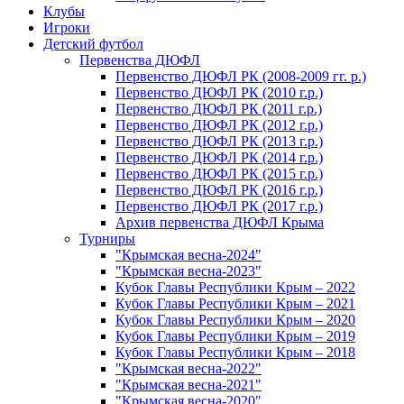
Клубы
Игроки
Детский футбол
Первенства ДЮФЛ
Первенство ДЮФЛ РК (2008-2009 гг. р.)
Первенство ДЮФЛ РК (2010 г.р.)
Первенство ДЮФЛ РК (2011 г.р.)
Первенство ДЮФЛ РК (2012 г.р.)
Первенство ДЮФЛ РК (2013 г.р.)
Первенство ДЮФЛ РК (2014 г.р.)
Первенство ДЮФЛ РК (2015 г.р.)
Первенство ДЮФЛ РК (2016 г.р.)
Первенство ДЮФЛ РК (2017 г.р.)
Архив первенства ДЮФЛ Крыма
Турниры
"Крымская весна-2024"
"Крымская весна-2023"
Кубок Главы Республики Крым – 2022
Кубок Главы Республики Крым – 2021
Кубок Главы Республики Крым – 2020
Кубок Главы Республики Крым – 2019
Кубок Главы Республики Крым – 2018
"Крымская весна-2022"
"Крымская весна-2021"
"Крымская весна-2020"