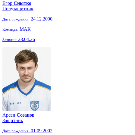
Егор
Снытко
Полузащитник
24.12.2000
Дата рождения:
МАК
Команда:
28.04.26
Заявлен:
Арсен
Созанов
Защитник
01.09.2002
Дата рождения: