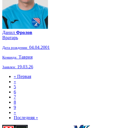
Данил
Фролов
Вратарь
04.04.2001
Дата рождения:
Таврия
Команда:
19.03.26
Заявлен:
« Первая
«
5
6
7
8
9
»
Последняя »