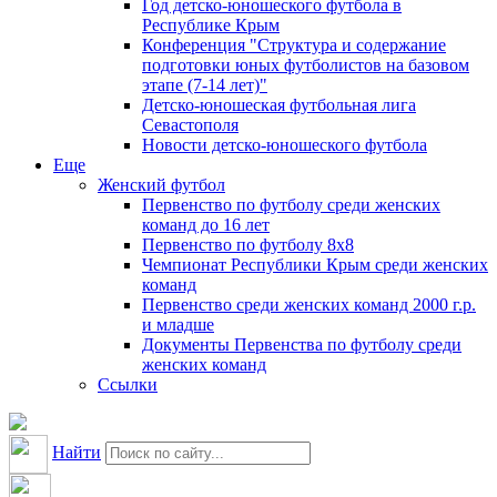
Год детско-юношеского футбола в
Республике Крым
Конференция "Структура и содержание
подготовки юных футболистов на базовом
этапе (7-14 лет)"
Детско-юношеская футбольная лига
Севастополя
Новости детско-юношеского футбола
Еще
Женский футбол
Первенство по футболу среди женских
команд до 16 лет
Первенство по футболу 8х8
Чемпионат Республики Крым среди женских
команд
Первенство среди женских команд 2000 г.р.
и младше
Документы Первенства по футболу среди
женских команд
Ссылки
Найти