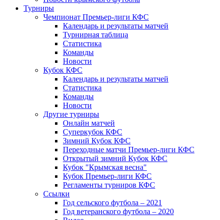
Турниры
Чемпионат Премьер-лиги КФС
Календарь и результаты матчей
Турнирная таблица
Статистика
Команды
Новости
Кубок КФС
Календарь и результаты матчей
Статистика
Команды
Новости
Другие турниры
Онлайн матчей
Суперкубок КФС
Зимний Кубок КФС
Переходные матчи Премьер-лиги КФС
Открытый зимний Кубок КФС
Кубок "Крымская весна"
Кубок Премьер-лиги КФС
Регламенты турниров КФС
Ссылки
Год сельского футбола – 2021
Год ветеранского футбола – 2020