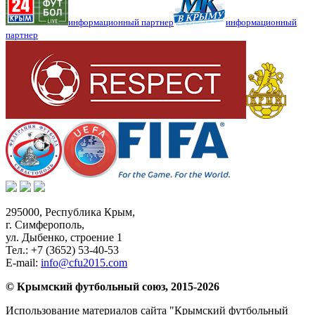
информационный партнер
информационный
партнер
295000,
Республика Крым
,
г. Симферополь
,
ул. Дыбенко, строение 1
Тел.:
+7 (3652) 53-40-53
E-mail:
info@cfu2015.com
© Крымский футбольный союз, 2015-2026
Использование материалов сайта "Крымский футбольный