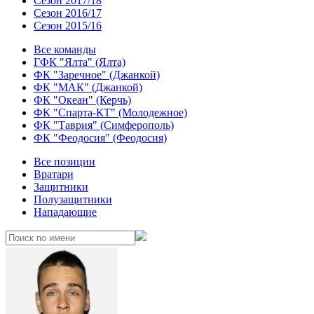
Сезон 2017/18
Сезон 2016/17
Сезон 2015/16
Все команды
ГФК "Ялта" (Ялта)
ФК "Заречное" (Джанкой)
ФК "МАК" (Джанкой)
ФК "Океан" (Керчь)
ФК "Спарта-КТ" (Молодежное)
ФК "Таврия" (Симферополь)
ФК "Феодосия" (Феодосия)
Все позиции
Вратари
Защитники
Полузащитники
Нападающие