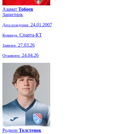
Азамат
Тобоев
Защитник
24.01.2007
Дата рождения:
Спарта-КТ
Команда:
27.03.26
Заявлен:
24.04.26
Отзаявлен:
Родион
Толстенок