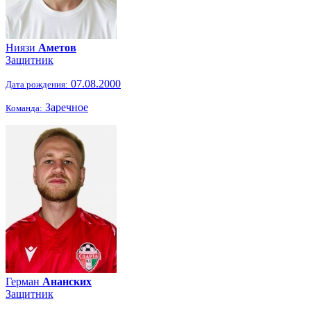
Ниязи
Аметов
Защитник
07.08.2000
Дата рождения:
Заречное
Команда:
Герман
Ананских
Защитник