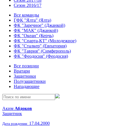
Сезон 2017/18
Сезон 2016/17
Все команды
ГФК "Ялта" (Ялта)
ФК "Заречное" (Джанкой)
ФК "МАК" (Джанкой)
ФК "Океан" (Керчь)
ФК "Спарта-КТ" (Молодежное)
ФК "Сталкер" (Евпатория)
ФК "Таврия" (Симферополь)
ФК "Феодосия" (Феодосия)
Все позиции
Вратари
Защитники
Полузащитники
Нападающие
Аким
Абдоков
Защитник
17.04.2000
Дата рождения: