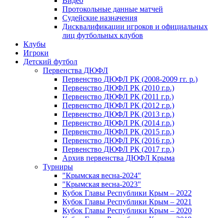
Видео
Протокольные данные матчей
Судейские назначения
Дисквалификации игроков и официальных
лиц футбольных клубов
Клубы
Игроки
Детский футбол
Первенства ДЮФЛ
Первенство ДЮФЛ РК (2008-2009 гг. р.)
Первенство ДЮФЛ РК (2010 г.р.)
Первенство ДЮФЛ РК (2011 г.р.)
Первенство ДЮФЛ РК (2012 г.р.)
Первенство ДЮФЛ РК (2013 г.р.)
Первенство ДЮФЛ РК (2014 г.р.)
Первенство ДЮФЛ РК (2015 г.р.)
Первенство ДЮФЛ РК (2016 г.р.)
Первенство ДЮФЛ РК (2017 г.р.)
Архив первенства ДЮФЛ Крыма
Турниры
"Крымская весна-2024"
"Крымская весна-2023"
Кубок Главы Республики Крым – 2022
Кубок Главы Республики Крым – 2021
Кубок Главы Республики Крым – 2020