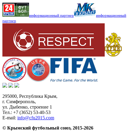
информационный партнер
информационный
партнер
295000,
Республика Крым
,
г. Симферополь
,
ул. Дыбенко, строение 1
Тел.:
+7 (3652) 53-40-53
E-mail:
info@cfu2015.com
© Крымский футбольный союз, 2015-2026