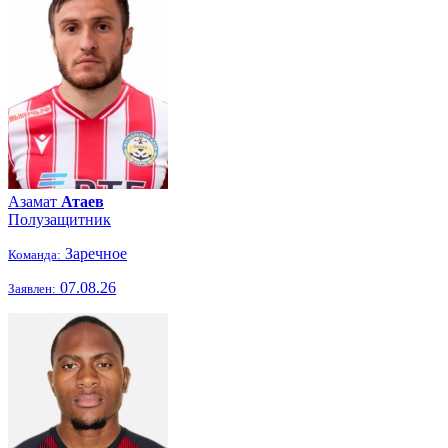
Азамат
Атаев
Полузащитник
Заречное
Команда:
07.08.26
Заявлен: