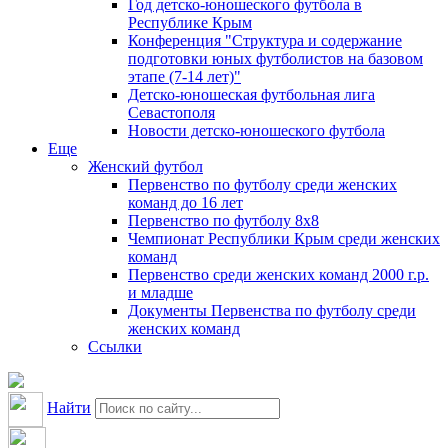
Год детско-юношеского футбола в
Республике Крым
Конференция "Структура и содержание
подготовки юных футболистов на базовом
этапе (7-14 лет)"
Детско-юношеская футбольная лига
Севастополя
Новости детско-юношеского футбола
Еще
Женский футбол
Первенство по футболу среди женских
команд до 16 лет
Первенство по футболу 8х8
Чемпионат Республики Крым среди женских
команд
Первенство среди женских команд 2000 г.р.
и младше
Документы Первенства по футболу среди
женских команд
Ссылки
Найти