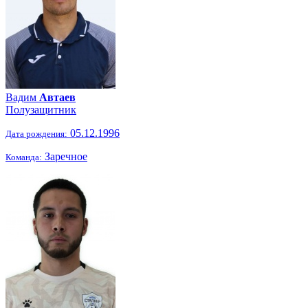
Вадим
Автаев
Полузащитник
05.12.1996
Дата рождения:
Заречное
Команда: