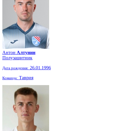
Антон
Алтунин
Полузащитник
26.01.1996
Дата рождения:
Таврия
Команда: