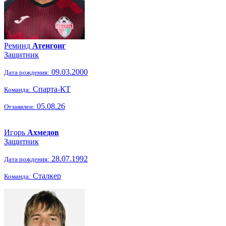
Реминд
Атенгонг
Защитник
09.03.2000
Дата рождения:
Спарта-КТ
Команда:
05.08.26
Отзаявлен:
Игорь
Ахмедов
Защитник
28.07.1992
Дата рождения:
Сталкер
Команда: