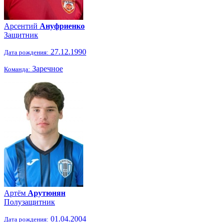
Арсентий
Ануфриенко
Защитник
27.12.1990
Дата рождения:
Заречное
Команда:
Артём
Арутюнян
Полузащитник
01.04.2004
Дата рождения: