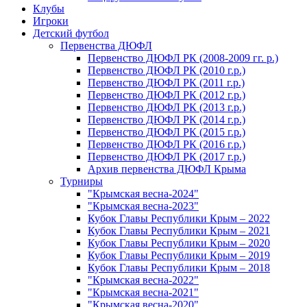
Клубы
Игроки
Детский футбол
Первенства ДЮФЛ
Первенство ДЮФЛ РК (2008-2009 гг. р.)
Первенство ДЮФЛ РК (2010 г.р.)
Первенство ДЮФЛ РК (2011 г.р.)
Первенство ДЮФЛ РК (2012 г.р.)
Первенство ДЮФЛ РК (2013 г.р.)
Первенство ДЮФЛ РК (2014 г.р.)
Первенство ДЮФЛ РК (2015 г.р.)
Первенство ДЮФЛ РК (2016 г.р.)
Первенство ДЮФЛ РК (2017 г.р.)
Архив первенства ДЮФЛ Крыма
Турниры
"Крымская весна-2024"
"Крымская весна-2023"
Кубок Главы Республики Крым – 2022
Кубок Главы Республики Крым – 2021
Кубок Главы Республики Крым – 2020
Кубок Главы Республики Крым – 2019
Кубок Главы Республики Крым – 2018
"Крымская весна-2022"
"Крымская весна-2021"
"Крымская весна-2020"