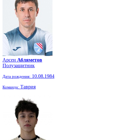
Арсен
Абляметов
Полузащитник
10.08.1984
Дата рождения:
Таврия
Команда: