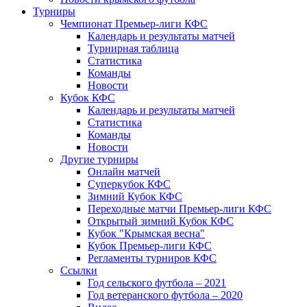
Турниры
Чемпионат Премьер-лиги КФС
Календарь и результаты матчей
Турнирная таблица
Статистика
Команды
Новости
Кубок КФС
Календарь и результаты матчей
Статистика
Команды
Новости
Другие турниры
Онлайн матчей
Суперкубок КФС
Зимний Кубок КФС
Переходные матчи Премьер-лиги КФС
Открытый зимний Кубок КФС
Кубок "Крымская весна"
Кубок Премьер-лиги КФС
Регламенты турниров КФС
Ссылки
Год сельского футбола – 2021
Год ветеранского футбола – 2020