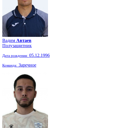
Вадим
Автаев
Полузащитник
05.12.1996
Дата рождения:
Заречное
Команда: