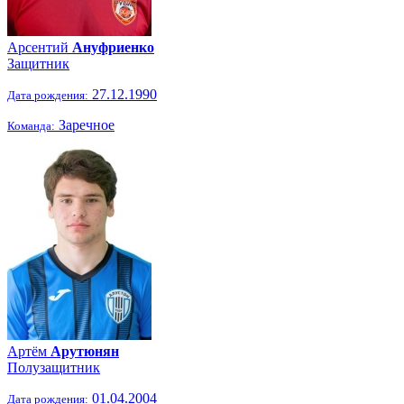
Арсентий
Ануфриенко
Защитник
27.12.1990
Дата рождения:
Заречное
Команда:
Артём
Арутюнян
Полузащитник
01.04.2004
Дата рождения: