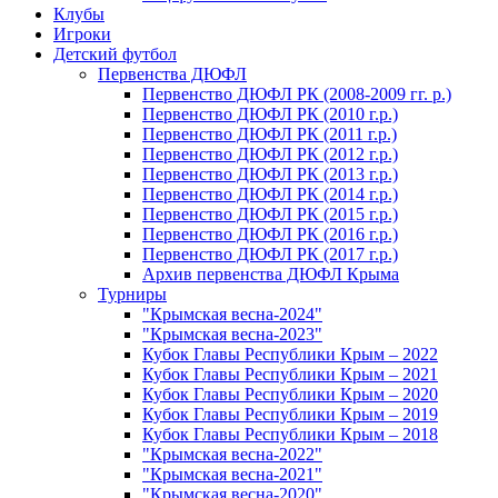
Клубы
Игроки
Детский футбол
Первенства ДЮФЛ
Первенство ДЮФЛ РК (2008-2009 гг. р.)
Первенство ДЮФЛ РК (2010 г.р.)
Первенство ДЮФЛ РК (2011 г.р.)
Первенство ДЮФЛ РК (2012 г.р.)
Первенство ДЮФЛ РК (2013 г.р.)
Первенство ДЮФЛ РК (2014 г.р.)
Первенство ДЮФЛ РК (2015 г.р.)
Первенство ДЮФЛ РК (2016 г.р.)
Первенство ДЮФЛ РК (2017 г.р.)
Архив первенства ДЮФЛ Крыма
Турниры
"Крымская весна-2024"
"Крымская весна-2023"
Кубок Главы Республики Крым – 2022
Кубок Главы Республики Крым – 2021
Кубок Главы Республики Крым – 2020
Кубок Главы Республики Крым – 2019
Кубок Главы Республики Крым – 2018
"Крымская весна-2022"
"Крымская весна-2021"
"Крымская весна-2020"