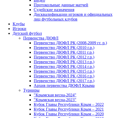
Видео
Протокольные данные матчей
Судейские назначения
Дисквалификации игроков и официальных
лиц футбольных клубов
Клубы
Игроки
Детский футбол
Первенства ДЮФЛ
Первенство ДЮФЛ РК (2008-2009 гг. р.)
Первенство ДЮФЛ РК (2010 г.р.)
Первенство ДЮФЛ РК (2011 г.р.)
Первенство ДЮФЛ РК (2012 г.р.)
Первенство ДЮФЛ РК (2013 г.р.)
Первенство ДЮФЛ РК (2014 г.р.)
Первенство ДЮФЛ РК (2015 г.р.)
Первенство ДЮФЛ РК (2016 г.р.)
Первенство ДЮФЛ РК (2017 г.р.)
Архив первенства ДЮФЛ Крыма
Турниры
"Крымская весна-2024"
"Крымская весна-2023"
Кубок Главы Республики Крым – 2022
Кубок Главы Республики Крым – 2021
Кубок Главы Республики Крым – 2020