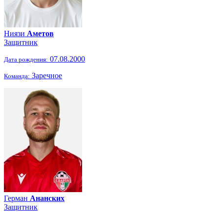
Ниязи
Аметов
Защитник
07.08.2000
Дата рождения:
Заречное
Команда:
Герман
Ананских
Защитник