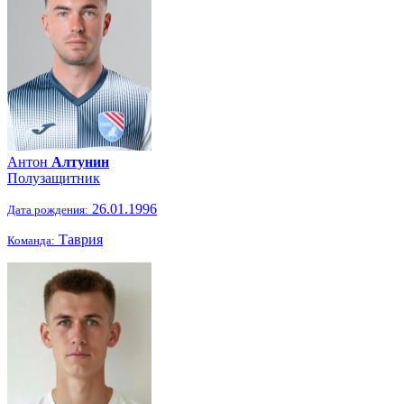
Антон
Алтунин
Полузащитник
26.01.1996
Дата рождения:
Таврия
Команда: