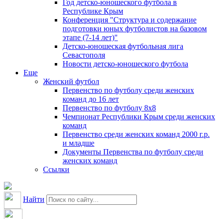
Год детско-юношеского футбола в
Республике Крым
Конференция "Структура и содержание
подготовки юных футболистов на базовом
этапе (7-14 лет)"
Детско-юношеская футбольная лига
Севастополя
Новости детско-юношеского футбола
Еще
Женский футбол
Первенство по футболу среди женских
команд до 16 лет
Первенство по футболу 8х8
Чемпионат Республики Крым среди женских
команд
Первенство среди женских команд 2000 г.р.
и младше
Документы Первенства по футболу среди
женских команд
Ссылки
Найти