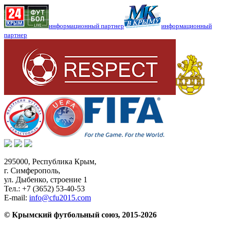
информационный партнер
информационный
партнер
295000,
Республика Крым
,
г. Симферополь
,
ул. Дыбенко, строение 1
Тел.:
+7 (3652) 53-40-53
E-mail:
info@cfu2015.com
© Крымский футбольный союз, 2015-2026