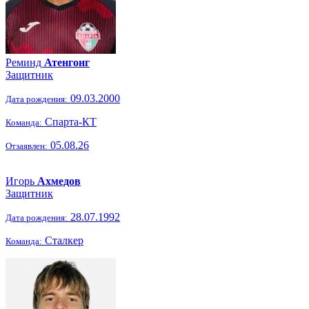
Реминд
Атенгонг
Защитник
09.03.2000
Дата рождения:
Спарта-КТ
Команда:
05.08.26
Отзаявлен:
Игорь
Ахмедов
Защитник
28.07.1992
Дата рождения:
Сталкер
Команда: