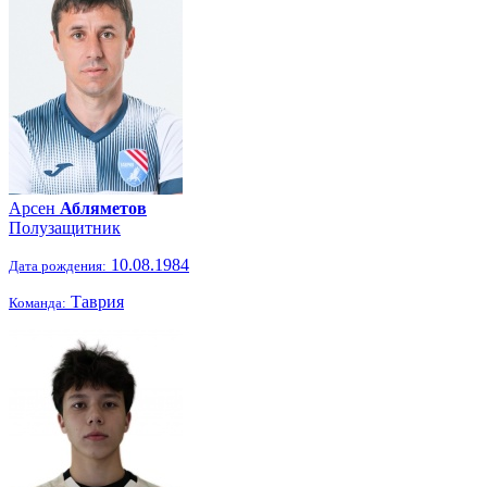
Арсен
Абляметов
Полузащитник
10.08.1984
Дата рождения:
Таврия
Команда: