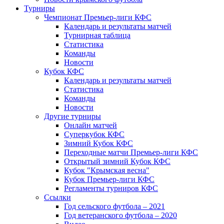
Турниры
Чемпионат Премьер-лиги КФС
Календарь и результаты матчей
Турнирная таблица
Статистика
Команды
Новости
Кубок КФС
Календарь и результаты матчей
Статистика
Команды
Новости
Другие турниры
Онлайн матчей
Суперкубок КФС
Зимний Кубок КФС
Переходные матчи Премьер-лиги КФС
Открытый зимний Кубок КФС
Кубок "Крымская весна"
Кубок Премьер-лиги КФС
Регламенты турниров КФС
Ссылки
Год сельского футбола – 2021
Год ветеранского футбола – 2020