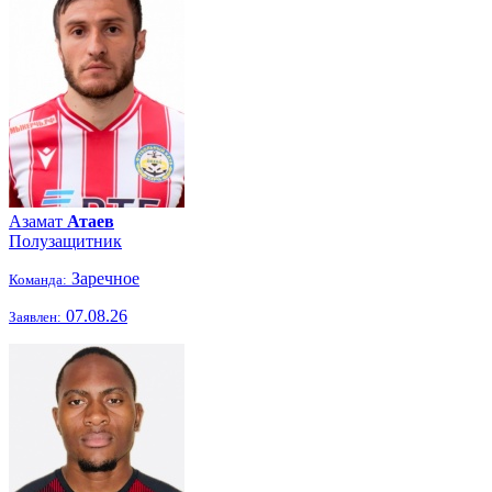
Азамат
Атаев
Полузащитник
Заречное
Команда:
07.08.26
Заявлен: