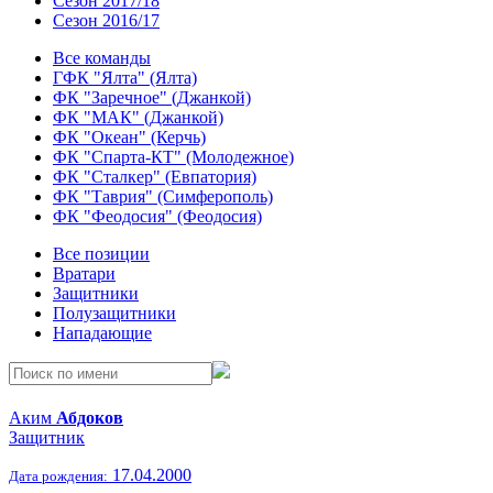
Сезон 2017/18
Сезон 2016/17
Все команды
ГФК "Ялта" (Ялта)
ФК "Заречное" (Джанкой)
ФК "МАК" (Джанкой)
ФК "Океан" (Керчь)
ФК "Спарта-КТ" (Молодежное)
ФК "Сталкер" (Евпатория)
ФК "Таврия" (Симферополь)
ФК "Феодосия" (Феодосия)
Все позиции
Вратари
Защитники
Полузащитники
Нападающие
Аким
Абдоков
Защитник
17.04.2000
Дата рождения: