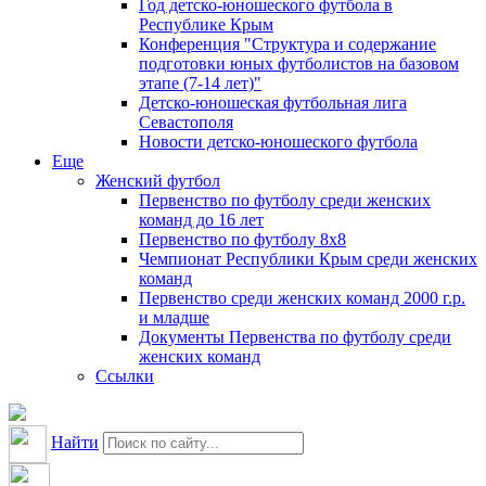
Год детско-юношеского футбола в
Республике Крым
Конференция "Структура и содержание
подготовки юных футболистов на базовом
этапе (7-14 лет)"
Детско-юношеская футбольная лига
Севастополя
Новости детско-юношеского футбола
Еще
Женский футбол
Первенство по футболу среди женских
команд до 16 лет
Первенство по футболу 8х8
Чемпионат Республики Крым среди женских
команд
Первенство среди женских команд 2000 г.р.
и младше
Документы Первенства по футболу среди
женских команд
Ссылки
Найти