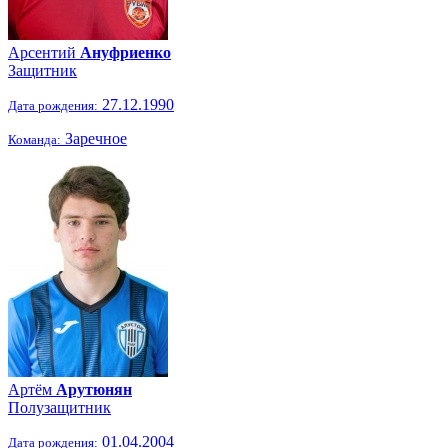
Арсентий
Ануфриенко
Защитник
27.12.1990
Дата рождения:
Заречное
Команда:
Артём
Арутюнян
Полузащитник
01.04.2004
Дата рождения: