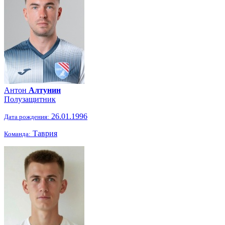
Антон
Алтунин
Полузащитник
26.01.1996
Дата рождения:
Таврия
Команда: