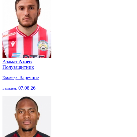
Азамат
Атаев
Полузащитник
Заречное
Команда:
07.08.26
Заявлен: