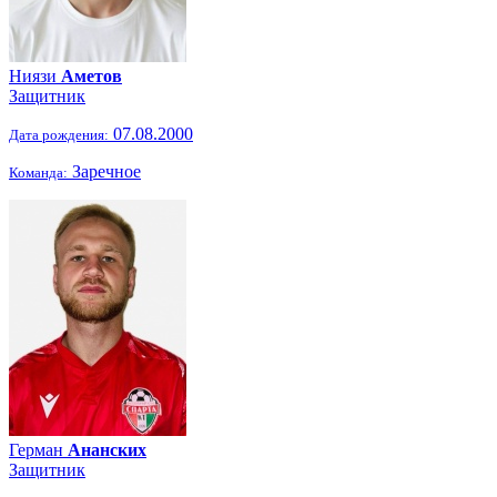
Ниязи
Аметов
Защитник
07.08.2000
Дата рождения:
Заречное
Команда:
Герман
Ананских
Защитник