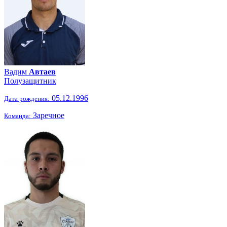
Вадим
Автаев
Полузащитник
05.12.1996
Дата рождения:
Заречное
Команда: