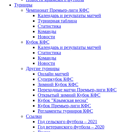
Турниры
Чемпионат Премьер-лиги КФС
Календарь и результаты матчей
Турнирная таблица
Статистика
Команды
Новости
Кубок КФС
Календарь и результаты матчей
Статистика
Команды
Новости
Другие турниры
Онлайн матчей
Суперкубок КФС
Зимний Кубок КФС
Переходные матчи Премьер-лиги КФС
Открытый зимний Кубок КФС
Кубок "Крымская весна"
Кубок Премьер-лиги КФС
Регламенты турниров КФС
Ссылки
Год сельского футбола – 2021
Год ветеранского футбола – 2020