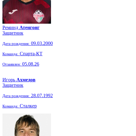
Реминд
Атенгонг
Защитник
09.03.2000
Дата рождения:
Спарта-КТ
Команда:
05.08.26
Отзаявлен:
Игорь
Ахмедов
Защитник
28.07.1992
Дата рождения:
Сталкер
Команда: