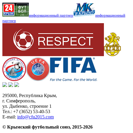
информационный партнер
информационный
партнер
295000,
Республика Крым
,
г. Симферополь
,
ул. Дыбенко, строение 1
Тел.:
+7 (3652) 53-40-53
E-mail:
info@cfu2015.com
© Крымский футбольный союз, 2015-2026