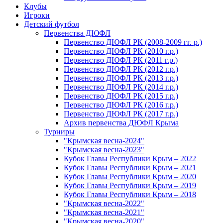
Клубы
Игроки
Детский футбол
Первенства ДЮФЛ
Первенство ДЮФЛ РК (2008-2009 гг. р.)
Первенство ДЮФЛ РК (2010 г.р.)
Первенство ДЮФЛ РК (2011 г.р.)
Первенство ДЮФЛ РК (2012 г.р.)
Первенство ДЮФЛ РК (2013 г.р.)
Первенство ДЮФЛ РК (2014 г.р.)
Первенство ДЮФЛ РК (2015 г.р.)
Первенство ДЮФЛ РК (2016 г.р.)
Первенство ДЮФЛ РК (2017 г.р.)
Архив первенства ДЮФЛ Крыма
Турниры
"Крымская весна-2024"
"Крымская весна-2023"
Кубок Главы Республики Крым – 2022
Кубок Главы Республики Крым – 2021
Кубок Главы Республики Крым – 2020
Кубок Главы Республики Крым – 2019
Кубок Главы Республики Крым – 2018
"Крымская весна-2022"
"Крымская весна-2021"
"Крымская весна-2020"