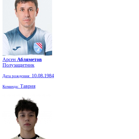
Арсен
Абляметов
Полузащитник
10.08.1984
Дата рождения:
Таврия
Команда: