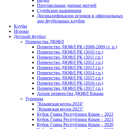
Видео
Протокольные данные матчей
Судейские назначения
Дисквалификации игроков и официальных
лиц футбольных клубов
Клубы
Игроки
Детский футбол
Первенства ДЮФЛ
Первенство ДЮФЛ РК (2008-2009 гг. р.)
Первенство ДЮФЛ РК (2010 г.р.)
Первенство ДЮФЛ РК (2011 г.р.)
Первенство ДЮФЛ РК (2012 г.р.)
Первенство ДЮФЛ РК (2013 г.р.)
Первенство ДЮФЛ РК (2014 г.р.)
Первенство ДЮФЛ РК (2015 г.р.)
Первенство ДЮФЛ РК (2016 г.р.)
Первенство ДЮФЛ РК (2017 г.р.)
Архив первенства ДЮФЛ Крыма
Турниры
"Крымская весна-2024"
"Крымская весна-2023"
Кубок Главы Республики Крым – 2022
Кубок Главы Республики Крым – 2021
Кубок Главы Республики Крым – 2020