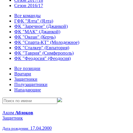
Сезон 2017/18
Сезон 2016/17
Все команды
ГФК "Ялта" (Ялта)
ФК "Заречное" (Джанкой)
ФК "МАК" (Джанкой)
ФК "Океан" (Керчь)
ФК "Спарта-КТ" (Молодежное)
ФК "Сталкер" (Евпатория)
ФК "Таврия" (Симферополь)
ФК "Феодосия" (Феодосия)
Все позиции
Вратари
Защитники
Полузащитники
Нападающие
Аким
Абдоков
Защитник
17.04.2000
Дата рождения: