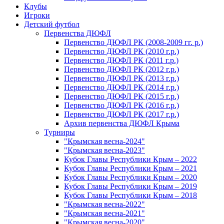
Клубы
Игроки
Детский футбол
Первенства ДЮФЛ
Первенство ДЮФЛ РК (2008-2009 гг. р.)
Первенство ДЮФЛ РК (2010 г.р.)
Первенство ДЮФЛ РК (2011 г.р.)
Первенство ДЮФЛ РК (2012 г.р.)
Первенство ДЮФЛ РК (2013 г.р.)
Первенство ДЮФЛ РК (2014 г.р.)
Первенство ДЮФЛ РК (2015 г.р.)
Первенство ДЮФЛ РК (2016 г.р.)
Первенство ДЮФЛ РК (2017 г.р.)
Архив первенства ДЮФЛ Крыма
Турниры
"Крымская весна-2024"
"Крымская весна-2023"
Кубок Главы Республики Крым – 2022
Кубок Главы Республики Крым – 2021
Кубок Главы Республики Крым – 2020
Кубок Главы Республики Крым – 2019
Кубок Главы Республики Крым – 2018
"Крымская весна-2022"
"Крымская весна-2021"
"Крымская весна-2020"