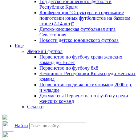
Год детско-юношеского футбола в
Республике Крым
Конференция "Структура и содержание
подготовки юных футболистов на базовом
этапе (7-14 лет)"
Детско-юношеская футбольная лига
Севастополя
Новости детско-юношеского футбола
Еще
Женский футбол
Первенство по футболу среди женских
команд до 16 лет
Первенство по футболу 8х8
Чемпионат Республики Крым среди женских
команд
Первенство среди женских команд 2000 г.р.
и младше
Документы Первенства по футболу среди
женских команд
Ссылки
Найти