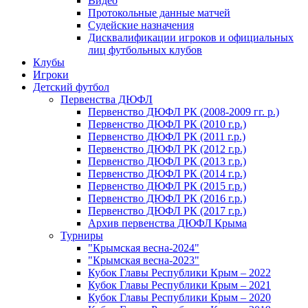
Видео
Протокольные данные матчей
Судейские назначения
Дисквалификации игроков и официальных
лиц футбольных клубов
Клубы
Игроки
Детский футбол
Первенства ДЮФЛ
Первенство ДЮФЛ РК (2008-2009 гг. р.)
Первенство ДЮФЛ РК (2010 г.р.)
Первенство ДЮФЛ РК (2011 г.р.)
Первенство ДЮФЛ РК (2012 г.р.)
Первенство ДЮФЛ РК (2013 г.р.)
Первенство ДЮФЛ РК (2014 г.р.)
Первенство ДЮФЛ РК (2015 г.р.)
Первенство ДЮФЛ РК (2016 г.р.)
Первенство ДЮФЛ РК (2017 г.р.)
Архив первенства ДЮФЛ Крыма
Турниры
"Крымская весна-2024"
"Крымская весна-2023"
Кубок Главы Республики Крым – 2022
Кубок Главы Республики Крым – 2021
Кубок Главы Республики Крым – 2020