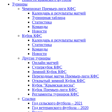
Турниры
Чемпионат Премьер-лиги КФС
Календарь и результаты матчей
Турнирная таблица
Статистика
Команды
Новости
Кубок КФС
Календарь и результаты матчей
Статистика
Команды
Новости
Другие турниры
Онлайн матчей
Суперкубок КФС
Зимний Кубок КФС
Переходные матчи Премьер-лиги КФС
Открытый зимний Кубок КФС
Кубок "Крымская весна"
Кубок Премьер-лиги КФС
Регламенты турниров КФС
Ссылки
Год сельского футбола – 2021
Год ветеранского футбола – 2020