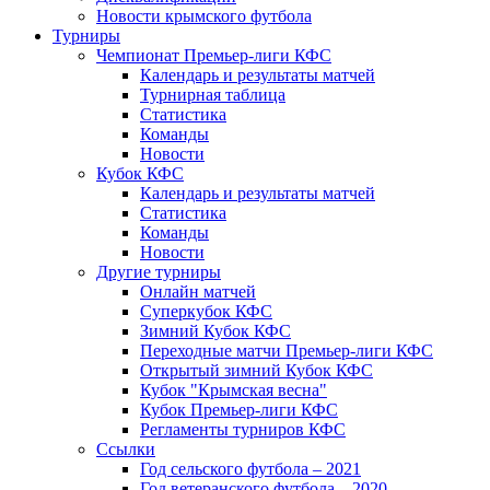
Новости крымского футбола
Турниры
Чемпионат Премьер-лиги КФС
Календарь и результаты матчей
Турнирная таблица
Статистика
Команды
Новости
Кубок КФС
Календарь и результаты матчей
Статистика
Команды
Новости
Другие турниры
Онлайн матчей
Суперкубок КФС
Зимний Кубок КФС
Переходные матчи Премьер-лиги КФС
Открытый зимний Кубок КФС
Кубок "Крымская весна"
Кубок Премьер-лиги КФС
Регламенты турниров КФС
Ссылки
Год сельского футбола – 2021
Год ветеранского футбола – 2020