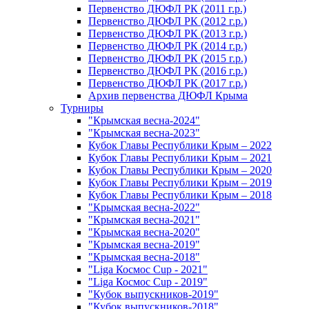
Первенство ДЮФЛ РК (2011 г.р.)
Первенство ДЮФЛ РК (2012 г.р.)
Первенство ДЮФЛ РК (2013 г.р.)
Первенство ДЮФЛ РК (2014 г.р.)
Первенство ДЮФЛ РК (2015 г.р.)
Первенство ДЮФЛ РК (2016 г.р.)
Первенство ДЮФЛ РК (2017 г.р.)
Архив первенства ДЮФЛ Крыма
Турниры
"Крымская весна-2024"
"Крымская весна-2023"
Кубок Главы Республики Крым – 2022
Кубок Главы Республики Крым – 2021
Кубок Главы Республики Крым – 2020
Кубок Главы Республики Крым – 2019
Кубок Главы Республики Крым – 2018
"Крымская весна-2022"
"Крымская весна-2021"
"Крымская весна-2020"
"Крымская весна-2019"
"Крымская весна-2018"
"Liga Космос Cup - 2021"
"Liga Космос Cup - 2019"
"Кубок выпускников-2019"
"Кубок выпускников-2018"