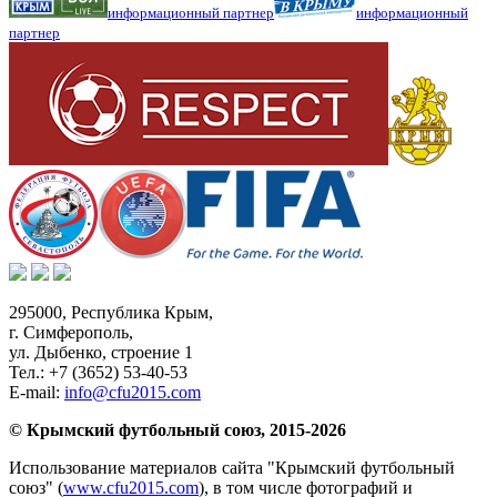
информационный партнер
информационный
партнер
295000,
Республика Крым
,
г. Симферополь
,
ул. Дыбенко, строение 1
Тел.:
+7 (3652) 53-40-53
E-mail:
info@cfu2015.com
© Крымский футбольный союз, 2015-2026
Использование материалов сайта "Крымский футбольный
союз" (
www.cfu2015.com
), в том числе фотографий и