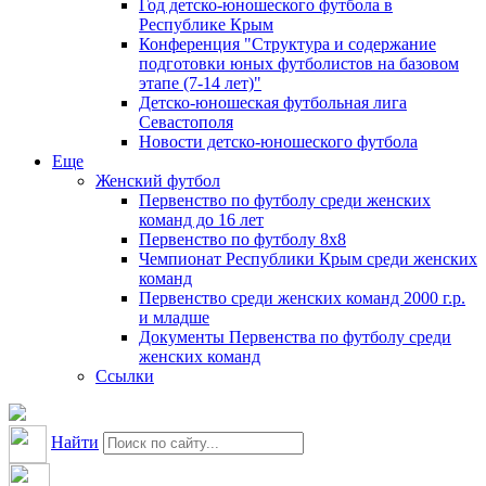
Год детско-юношеского футбола в
Республике Крым
Конференция "Структура и содержание
подготовки юных футболистов на базовом
этапе (7-14 лет)"
Детско-юношеская футбольная лига
Севастополя
Новости детско-юношеского футбола
Еще
Женский футбол
Первенство по футболу среди женских
команд до 16 лет
Первенство по футболу 8х8
Чемпионат Республики Крым среди женских
команд
Первенство среди женских команд 2000 г.р.
и младше
Документы Первенства по футболу среди
женских команд
Ссылки
Найти