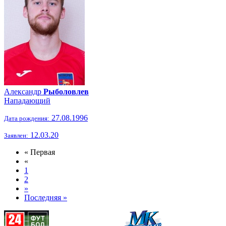
Александр
Рыболовлев
Нападающий
27.08.1996
Дата рождения:
12.03.20
Заявлен:
« Первая
«
1
2
»
Последняя »