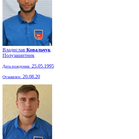
Владислав
Ковальчук
Полузащитник
25.05.1995
Дата рождения:
20.08.20
Отзаявлен: