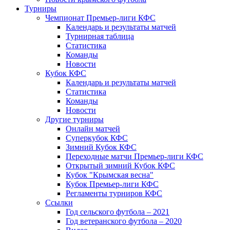
Турниры
Чемпионат Премьер-лиги КФС
Календарь и результаты матчей
Турнирная таблица
Статистика
Команды
Новости
Кубок КФС
Календарь и результаты матчей
Статистика
Команды
Новости
Другие турниры
Онлайн матчей
Суперкубок КФС
Зимний Кубок КФС
Переходные матчи Премьер-лиги КФС
Открытый зимний Кубок КФС
Кубок "Крымская весна"
Кубок Премьер-лиги КФС
Регламенты турниров КФС
Ссылки
Год сельского футбола – 2021
Год ветеранского футбола – 2020