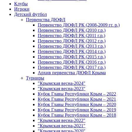
Клубы
Игроки
Детский футбол
Первенства ДЮФЛ
Первенство ДЮФЛ РК (2008-2009 гг. р.)
Первенство ДЮФЛ РК (2010 г.р.)
Первенство ДЮФЛ РК (2011 г.р.)
Первенство ДЮФЛ РК (2012 г.р.)
Первенство ДЮФЛ РК (2013 г.р.)
Первенство ДЮФЛ РК (2014 г.р.)
Первенство ДЮФЛ РК (2015 г.р.)
Первенство ДЮФЛ РК (2016 г.р.)
Первенство ДЮФЛ РК (2017 г.р.)
Архив первенства ДЮФЛ Крыма
Турниры
"Крымская весна-2024"
"Крымская весна-2023"
Кубок Главы Республики Крым – 2022
Кубок Главы Республики Крым – 2021
Кубок Главы Республики Крым – 2020
Кубок Главы Республики Крым – 2019
Кубок Главы Республики Крым – 2018
"Крымская весна-2022"
"Крымская весна-2021"
"Крымская весна-2020"