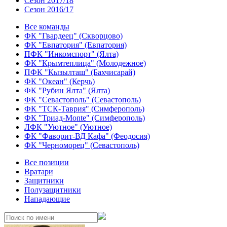
Сезон 2017/18
Сезон 2016/17
Все команды
ФК "Гвардеец" (Скворцово)
ФК "Евпатория" (Евпатория)
ПФК "Инкомспорт" (Ялта)
ФК "Крымтеплица" (Молодежное)
ПФК "Кызылташ" (Бахчисарай)
ФК "Океан" (Керчь)
ФК "Рубин Ялта" (Ялта)
ФК "Севастополь" (Севастополь)
ФК "ТСК-Таврия" (Симферополь)
ФК "Триад-Monte" (Симферополь)
ЛФК "Уютное" (Уютное)
ФК "Фаворит-ВД Кафа" (Феодосия)
ФК "Черноморец" (Севастополь)
Все позиции
Вратари
Защитники
Полузащитники
Нападающие