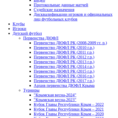
Видео
Протокольные данные матчей
Судейские назначения
Дисквалификации игроков и официальных
лиц футбольных клубов
Клубы
Игроки
Детский футбол
Первенства ДЮФЛ
Первенство ДЮФЛ РК (2008-2009 гг. р.)
Первенство ДЮФЛ РК (2010 г.р.)
Первенство ДЮФЛ РК (2011 г.р.)
Первенство ДЮФЛ РК (2012 г.р.)
Первенство ДЮФЛ РК (2013 г.р.)
Первенство ДЮФЛ РК (2014 г.р.)
Первенство ДЮФЛ РК (2015 г.р.)
Первенство ДЮФЛ РК (2016 г.р.)
Первенство ДЮФЛ РК (2017 г.р.)
Архив первенства ДЮФЛ Крыма
Турниры
"Крымская весна-2024"
"Крымская весна-2023"
Кубок Главы Республики Крым – 2022
Кубок Главы Республики Крым – 2021
Кубок Главы Республики Крым – 2020