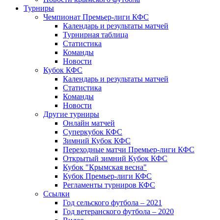
Турниры
Чемпионат Премьер-лиги КФС
Календарь и результаты матчей
Турнирная таблица
Статистика
Команды
Новости
Кубок КФС
Календарь и результаты матчей
Статистика
Команды
Новости
Другие турниры
Онлайн матчей
Суперкубок КФС
Зимний Кубок КФС
Переходные матчи Премьер-лиги КФС
Открытый зимний Кубок КФС
Кубок "Крымская весна"
Кубок Премьер-лиги КФС
Регламенты турниров КФС
Ссылки
Год сельского футбола – 2021
Год ветеранского футбола – 2020