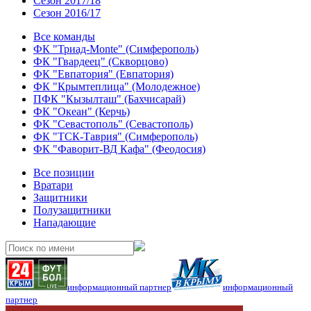
Сезон 2017/18
Сезон 2016/17
Все команды
ФК "Триад-Monte" (Симферополь)
ФК "Гвардеец" (Скворцово)
ФК "Евпатория" (Евпатория)
ФК "Крымтеплица" (Молодежное)
ПФК "Кызылташ" (Бахчисарай)
ФК "Океан" (Керчь)
ФК "Севастополь" (Севастополь)
ФК "ТСК-Таврия" (Симферополь)
ФК "Фаворит-ВД Кафа" (Феодосия)
Все позиции
Вратари
Защитники
Полузащитники
Нападающие
информационный партнер
информационный
партнер