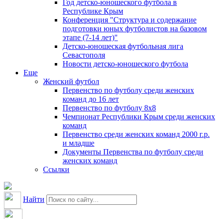
Год детско-юношеского футбола в
Республике Крым
Конференция "Структура и содержание
подготовки юных футболистов на базовом
этапе (7-14 лет)"
Детско-юношеская футбольная лига
Севастополя
Новости детско-юношеского футбола
Еще
Женский футбол
Первенство по футболу среди женских
команд до 16 лет
Первенство по футболу 8х8
Чемпионат Республики Крым среди женских
команд
Первенство среди женских команд 2000 г.р.
и младше
Документы Первенства по футболу среди
женских команд
Ссылки
Найти