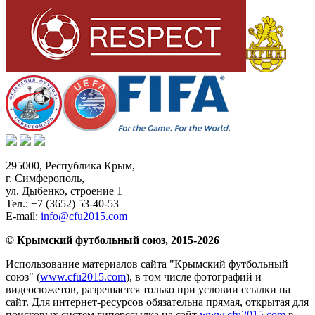
295000,
Республика Крым
,
г. Симферополь
,
ул. Дыбенко, строение 1
Тел.:
+7 (3652) 53-40-53
E-mail:
info@cfu2015.com
© Крымский футбольный союз, 2015-2026
Использование материалов сайта "Крымский футбольный
союз" (
www.cfu2015.com
), в том числе фотографий и
видеосюжетов, разрешается только при условии ссылки на
сайт. Для интернет-ресурсов обязательна прямая, открытая для
поисковых систем гиперссылка на сайт
www.cfu2015.com
в