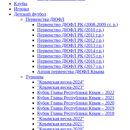
Клубы
Игроки
Детский футбол
Первенства ДЮФЛ
Первенство ДЮФЛ РК (2008-2009 гг. р.)
Первенство ДЮФЛ РК (2010 г.р.)
Первенство ДЮФЛ РК (2011 г.р.)
Первенство ДЮФЛ РК (2012 г.р.)
Первенство ДЮФЛ РК (2013 г.р.)
Первенство ДЮФЛ РК (2014 г.р.)
Первенство ДЮФЛ РК (2015 г.р.)
Первенство ДЮФЛ РК (2016 г.р.)
Первенство ДЮФЛ РК (2017 г.р.)
Архив первенства ДЮФЛ Крыма
Турниры
"Крымская весна-2024"
"Крымская весна-2023"
Кубок Главы Республики Крым – 2022
Кубок Главы Республики Крым – 2021
Кубок Главы Республики Крым – 2020
Кубок Главы Республики Крым – 2019
Кубок Главы Республики Крым – 2018
"Крымская весна-2022"
"Крымская весна-2021"
"Крымская весна-2020"