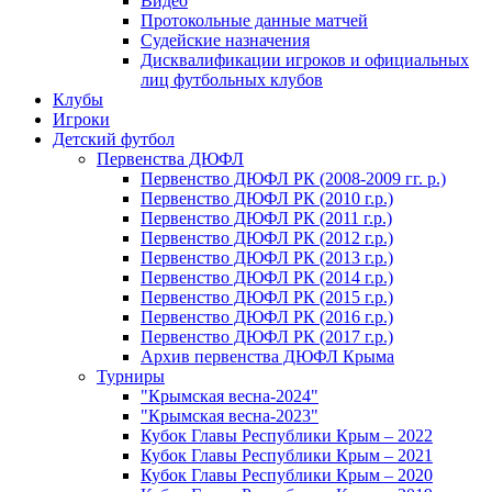
Видео
Протокольные данные матчей
Судейские назначения
Дисквалификации игроков и официальных
лиц футбольных клубов
Клубы
Игроки
Детский футбол
Первенства ДЮФЛ
Первенство ДЮФЛ РК (2008-2009 гг. р.)
Первенство ДЮФЛ РК (2010 г.р.)
Первенство ДЮФЛ РК (2011 г.р.)
Первенство ДЮФЛ РК (2012 г.р.)
Первенство ДЮФЛ РК (2013 г.р.)
Первенство ДЮФЛ РК (2014 г.р.)
Первенство ДЮФЛ РК (2015 г.р.)
Первенство ДЮФЛ РК (2016 г.р.)
Первенство ДЮФЛ РК (2017 г.р.)
Архив первенства ДЮФЛ Крыма
Турниры
"Крымская весна-2024"
"Крымская весна-2023"
Кубок Главы Республики Крым – 2022
Кубок Главы Республики Крым – 2021
Кубок Главы Республики Крым – 2020