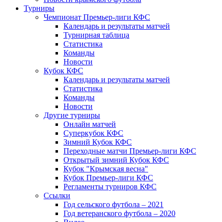
Турниры
Чемпионат Премьер-лиги КФС
Календарь и результаты матчей
Турнирная таблица
Статистика
Команды
Новости
Кубок КФС
Календарь и результаты матчей
Статистика
Команды
Новости
Другие турниры
Онлайн матчей
Суперкубок КФС
Зимний Кубок КФС
Переходные матчи Премьер-лиги КФС
Открытый зимний Кубок КФС
Кубок "Крымская весна"
Кубок Премьер-лиги КФС
Регламенты турниров КФС
Ссылки
Год сельского футбола – 2021
Год ветеранского футбола – 2020