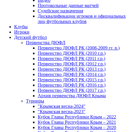
Видео
Протокольные данные матчей
Судейские назначения
Дисквалификации игроков и официальных
лиц футбольных клубов
Клубы
Игроки
Детский футбол
Первенства ДЮФЛ
Первенство ДЮФЛ РК (2008-2009 гг. р.)
Первенство ДЮФЛ РК (2010 г.р.)
Первенство ДЮФЛ РК (2011 г.р.)
Первенство ДЮФЛ РК (2012 г.р.)
Первенство ДЮФЛ РК (2013 г.р.)
Первенство ДЮФЛ РК (2014 г.р.)
Первенство ДЮФЛ РК (2015 г.р.)
Первенство ДЮФЛ РК (2016 г.р.)
Первенство ДЮФЛ РК (2017 г.р.)
Архив первенства ДЮФЛ Крыма
Турниры
"Крымская весна-2024"
"Крымская весна-2023"
Кубок Главы Республики Крым – 2022
Кубок Главы Республики Крым – 2021
Кубок Главы Республики Крым – 2020