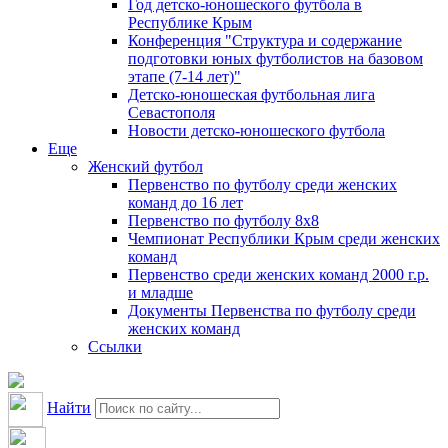
Год детско-юношеского футбола в
Республике Крым
Конференция "Структура и содержание
подготовки юных футболистов на базовом
этапе (7-14 лет)"
Детско-юношеская футбольная лига
Севастополя
Новости детско-юношеского футбола
Еще
Женский футбол
Первенство по футболу среди женских
команд до 16 лет
Первенство по футболу 8х8
Чемпионат Республики Крым среди женских
команд
Первенство среди женских команд 2000 г.р.
и младше
Документы Первенства по футболу среди
женских команд
Ссылки
Найти