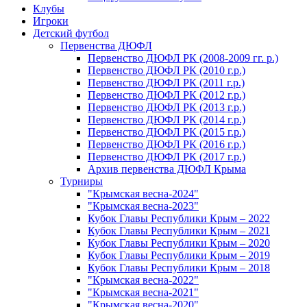
Клубы
Игроки
Детский футбол
Первенства ДЮФЛ
Первенство ДЮФЛ РК (2008-2009 гг. р.)
Первенство ДЮФЛ РК (2010 г.р.)
Первенство ДЮФЛ РК (2011 г.р.)
Первенство ДЮФЛ РК (2012 г.р.)
Первенство ДЮФЛ РК (2013 г.р.)
Первенство ДЮФЛ РК (2014 г.р.)
Первенство ДЮФЛ РК (2015 г.р.)
Первенство ДЮФЛ РК (2016 г.р.)
Первенство ДЮФЛ РК (2017 г.р.)
Архив первенства ДЮФЛ Крыма
Турниры
"Крымская весна-2024"
"Крымская весна-2023"
Кубок Главы Республики Крым – 2022
Кубок Главы Республики Крым – 2021
Кубок Главы Республики Крым – 2020
Кубок Главы Республики Крым – 2019
Кубок Главы Республики Крым – 2018
"Крымская весна-2022"
"Крымская весна-2021"
"Крымская весна-2020"