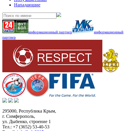
Нападающие
информационный партнер
информационный
партнер
295000,
Республика Крым
,
г. Симферополь
,
ул. Дыбенко, строение 1
Тел.:
+7 (3652) 53-40-53