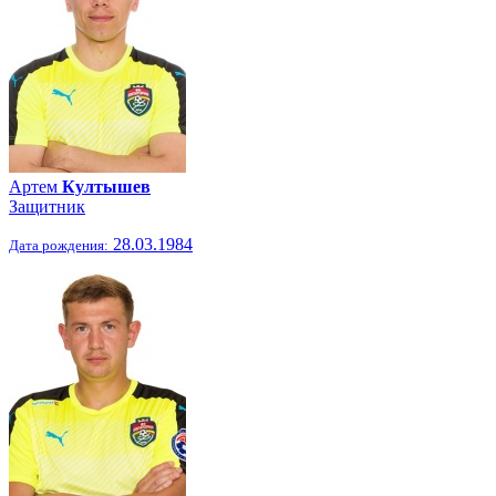
Артем
Култышев
Защитник
28.03.1984
Дата рождения: