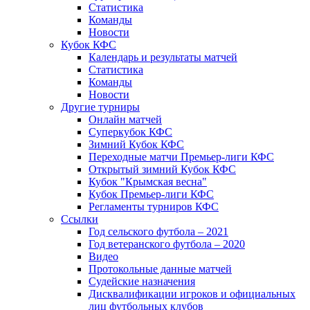
Статистика
Команды
Новости
Кубок КФС
Календарь и результаты матчей
Статистика
Команды
Новости
Другие турниры
Онлайн матчей
Суперкубок КФС
Зимний Кубок КФС
Переходные матчи Премьер-лиги КФС
Открытый зимний Кубок КФС
Кубок "Крымская весна"
Кубок Премьер-лиги КФС
Регламенты турниров КФС
Ссылки
Год сельского футбола – 2021
Год ветеранского футбола – 2020
Видео
Протокольные данные матчей
Судейские назначения
Дисквалификации игроков и официальных
лиц футбольных клубов