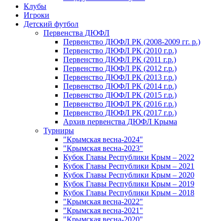
Клубы
Игроки
Детский футбол
Первенства ДЮФЛ
Первенство ДЮФЛ РК (2008-2009 гг. р.)
Первенство ДЮФЛ РК (2010 г.р.)
Первенство ДЮФЛ РК (2011 г.р.)
Первенство ДЮФЛ РК (2012 г.р.)
Первенство ДЮФЛ РК (2013 г.р.)
Первенство ДЮФЛ РК (2014 г.р.)
Первенство ДЮФЛ РК (2015 г.р.)
Первенство ДЮФЛ РК (2016 г.р.)
Первенство ДЮФЛ РК (2017 г.р.)
Архив первенства ДЮФЛ Крыма
Турниры
"Крымская весна-2024"
"Крымская весна-2023"
Кубок Главы Республики Крым – 2022
Кубок Главы Республики Крым – 2021
Кубок Главы Республики Крым – 2020
Кубок Главы Республики Крым – 2019
Кубок Главы Республики Крым – 2018
"Крымская весна-2022"
"Крымская весна-2021"
"Крымская весна-2020"