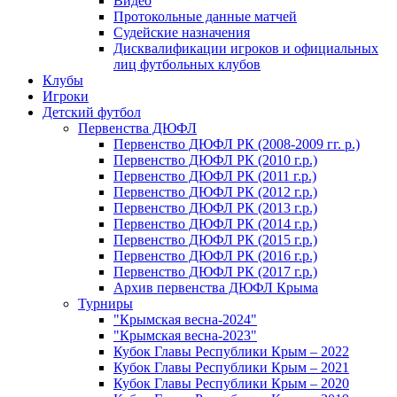
Видео
Протокольные данные матчей
Судейские назначения
Дисквалификации игроков и официальных
лиц футбольных клубов
Клубы
Игроки
Детский футбол
Первенства ДЮФЛ
Первенство ДЮФЛ РК (2008-2009 гг. р.)
Первенство ДЮФЛ РК (2010 г.р.)
Первенство ДЮФЛ РК (2011 г.р.)
Первенство ДЮФЛ РК (2012 г.р.)
Первенство ДЮФЛ РК (2013 г.р.)
Первенство ДЮФЛ РК (2014 г.р.)
Первенство ДЮФЛ РК (2015 г.р.)
Первенство ДЮФЛ РК (2016 г.р.)
Первенство ДЮФЛ РК (2017 г.р.)
Архив первенства ДЮФЛ Крыма
Турниры
"Крымская весна-2024"
"Крымская весна-2023"
Кубок Главы Республики Крым – 2022
Кубок Главы Республики Крым – 2021
Кубок Главы Республики Крым – 2020