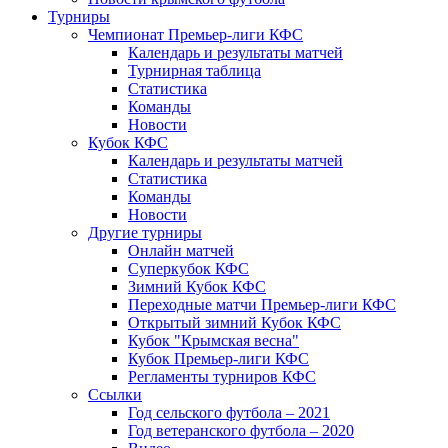
Турниры
Чемпионат Премьер-лиги КФС
Календарь и результаты матчей
Турнирная таблица
Статистика
Команды
Новости
Кубок КФС
Календарь и результаты матчей
Статистика
Команды
Новости
Другие турниры
Онлайн матчей
Суперкубок КФС
Зимний Кубок КФС
Переходные матчи Премьер-лиги КФС
Открытый зимний Кубок КФС
Кубок "Крымская весна"
Кубок Премьер-лиги КФС
Регламенты турниров КФС
Ссылки
Год сельского футбола – 2021
Год ветеранского футбола – 2020