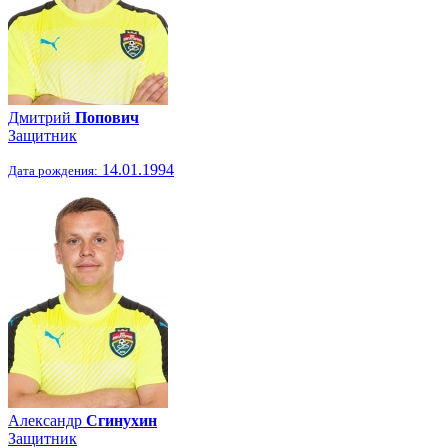
Дмитрий
Попович
Защитник
14.01.1994
Дата рождения:
Александр
Сгинухин
Защитник