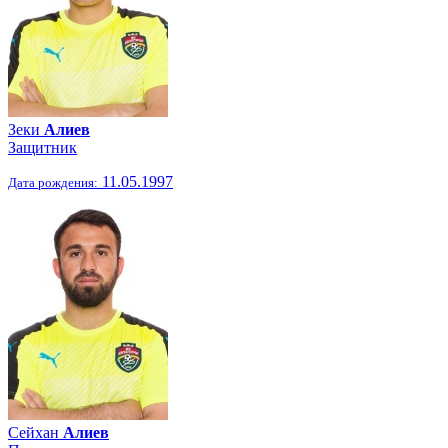
Зеки
Алиев
Защитник
11.05.1997
Дата рождения:
Сейхан
Алиев