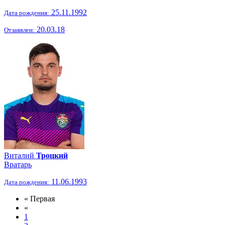
25.11.1992
Дата рождения:
20.03.18
Отзаявлен:
Виталий
Троцкий
Вратарь
11.06.1993
Дата рождения:
« Первая
«
1