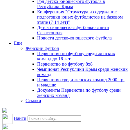
Год детско-юношеского футбола в
Республике Крым
Конференция "Структура и содержание
подготовки юных футболистов на базовом
этапе (7-14 лет)"
Детско-юношеская футбольная лига
Севастополя
Новости детско-юношеского футбола
Еще
Женский футбол
Первенство по футболу среди женских
команд до 16 лет
Первенство по футболу 8х8
Чемпионат Республики Крым среди женских
команд
Первенство среди женских команд 2000 г.р.
и младше
Документы Первенства по футболу среди
женских команд
Ссылки
Найти