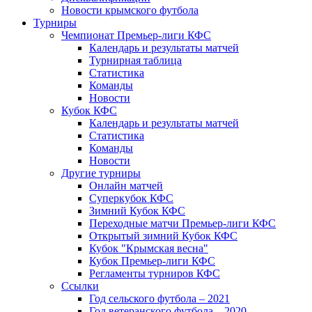
Новости крымского футбола
Турниры
Чемпионат Премьер-лиги КФС
Календарь и результаты матчей
Турнирная таблица
Статистика
Команды
Новости
Кубок КФС
Календарь и результаты матчей
Статистика
Команды
Новости
Другие турниры
Онлайн матчей
Суперкубок КФС
Зимний Кубок КФС
Переходные матчи Премьер-лиги КФС
Открытый зимний Кубок КФС
Кубок "Крымская весна"
Кубок Премьер-лиги КФС
Регламенты турниров КФС
Ссылки
Год сельского футбола – 2021
Год ветеранского футбола – 2020