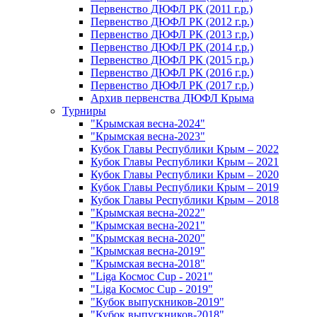
Первенство ДЮФЛ РК (2011 г.р.)
Первенство ДЮФЛ РК (2012 г.р.)
Первенство ДЮФЛ РК (2013 г.р.)
Первенство ДЮФЛ РК (2014 г.р.)
Первенство ДЮФЛ РК (2015 г.р.)
Первенство ДЮФЛ РК (2016 г.р.)
Первенство ДЮФЛ РК (2017 г.р.)
Архив первенства ДЮФЛ Крыма
Турниры
"Крымская весна-2024"
"Крымская весна-2023"
Кубок Главы Республики Крым – 2022
Кубок Главы Республики Крым – 2021
Кубок Главы Республики Крым – 2020
Кубок Главы Республики Крым – 2019
Кубок Главы Республики Крым – 2018
"Крымская весна-2022"
"Крымская весна-2021"
"Крымская весна-2020"
"Крымская весна-2019"
"Крымская весна-2018"
"Liga Космос Cup - 2021"
"Liga Космос Cup - 2019"
"Кубок выпускников-2019"
"Кубок выпускников-2018"