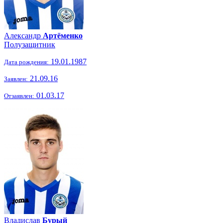
Александр
Артёменко
Полузащитник
19.01.1987
Дата рождения:
21.09.16
Заявлен:
01.03.17
Отзаявлен:
Владислав
Бурый