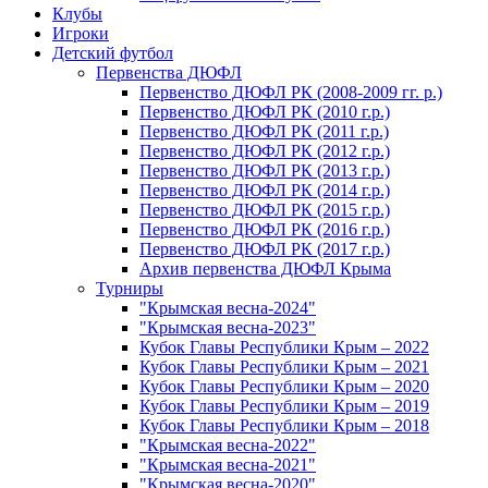
Клубы
Игроки
Детский футбол
Первенства ДЮФЛ
Первенство ДЮФЛ РК (2008-2009 гг. р.)
Первенство ДЮФЛ РК (2010 г.р.)
Первенство ДЮФЛ РК (2011 г.р.)
Первенство ДЮФЛ РК (2012 г.р.)
Первенство ДЮФЛ РК (2013 г.р.)
Первенство ДЮФЛ РК (2014 г.р.)
Первенство ДЮФЛ РК (2015 г.р.)
Первенство ДЮФЛ РК (2016 г.р.)
Первенство ДЮФЛ РК (2017 г.р.)
Архив первенства ДЮФЛ Крыма
Турниры
"Крымская весна-2024"
"Крымская весна-2023"
Кубок Главы Республики Крым – 2022
Кубок Главы Республики Крым – 2021
Кубок Главы Республики Крым – 2020
Кубок Главы Республики Крым – 2019
Кубок Главы Республики Крым – 2018
"Крымская весна-2022"
"Крымская весна-2021"
"Крымская весна-2020"