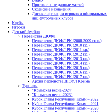
Видео
Протокольные данные матчей
Судейские назначения
Дисквалификации игроков и официальных
лиц футбольных клубов
Клубы
Игроки
Детский футбол
Первенства ДЮФЛ
Первенство ДЮФЛ РК (2008-2009 гг. р.)
Первенство ДЮФЛ РК (2010 г.р.)
Первенство ДЮФЛ РК (2011 г.р.)
Первенство ДЮФЛ РК (2012 г.р.)
Первенство ДЮФЛ РК (2013 г.р.)
Первенство ДЮФЛ РК (2014 г.р.)
Первенство ДЮФЛ РК (2015 г.р.)
Первенство ДЮФЛ РК (2016 г.р.)
Первенство ДЮФЛ РК (2017 г.р.)
Архив первенства ДЮФЛ Крыма
Турниры
"Крымская весна-2024"
"Крымская весна-2023"
Кубок Главы Республики Крым – 2022
Кубок Главы Республики Крым – 2021
Кубок Главы Республики Крым – 2020