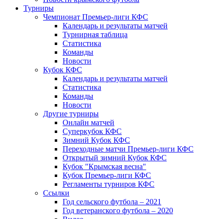
Турниры
Чемпионат Премьер-лиги КФС
Календарь и результаты матчей
Турнирная таблица
Статистика
Команды
Новости
Кубок КФС
Календарь и результаты матчей
Статистика
Команды
Новости
Другие турниры
Онлайн матчей
Суперкубок КФС
Зимний Кубок КФС
Переходные матчи Премьер-лиги КФС
Открытый зимний Кубок КФС
Кубок "Крымская весна"
Кубок Премьер-лиги КФС
Регламенты турниров КФС
Ссылки
Год сельского футбола – 2021
Год ветеранского футбола – 2020