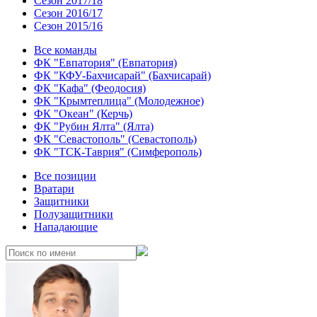
Сезон 2017/18
Сезон 2016/17
Сезон 2015/16
Все команды
ФК "Евпатория" (Евпатория)
ФК "КФУ-Бахчисарай" (Бахчисарай)
ФК "Кафа" (Феодосия)
ФК "Крымтеплица" (Молодежное)
ФК "Океан" (Керчь)
ФК "Рубин Ялта" (Ялта)
ФК "Севастополь" (Севастополь)
ФК "ТСК-Таврия" (Симферополь)
Все позиции
Вратари
Защитники
Полузащитники
Нападающие