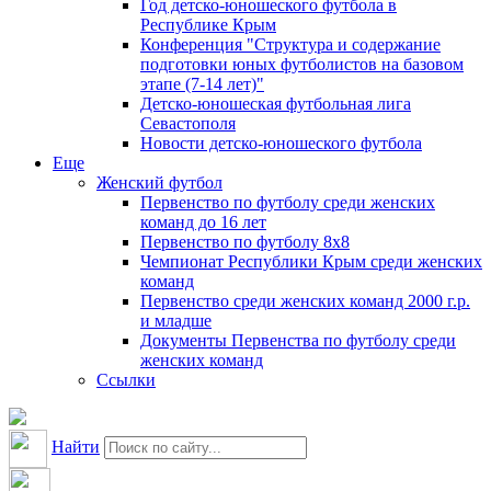
Год детско-юношеского футбола в
Республике Крым
Конференция "Структура и содержание
подготовки юных футболистов на базовом
этапе (7-14 лет)"
Детско-юношеская футбольная лига
Севастополя
Новости детско-юношеского футбола
Еще
Женский футбол
Первенство по футболу среди женских
команд до 16 лет
Первенство по футболу 8х8
Чемпионат Республики Крым среди женских
команд
Первенство среди женских команд 2000 г.р.
и младше
Документы Первенства по футболу среди
женских команд
Ссылки
Найти