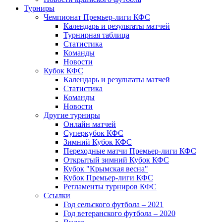
Турниры
Чемпионат Премьер-лиги КФС
Календарь и результаты матчей
Турнирная таблица
Статистика
Команды
Новости
Кубок КФС
Календарь и результаты матчей
Статистика
Команды
Новости
Другие турниры
Онлайн матчей
Суперкубок КФС
Зимний Кубок КФС
Переходные матчи Премьер-лиги КФС
Открытый зимний Кубок КФС
Кубок "Крымская весна"
Кубок Премьер-лиги КФС
Регламенты турниров КФС
Ссылки
Год сельского футбола – 2021
Год ветеранского футбола – 2020