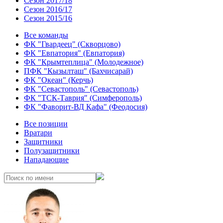
Сезон 2017/18
Сезон 2016/17
Сезон 2015/16
Все команды
ФК "Гвардеец" (Скворцово)
ФК "Евпатория" (Евпатория)
ФК "Крымтеплица" (Молодежное)
ПФК "Кызылташ" (Бахчисарай)
ФК "Океан" (Керчь)
ФК "Севастополь" (Севастополь)
ФК "ТСК-Таврия" (Симферополь)
ФК "Фаворит-ВД Кафа" (Феодосия)
Все позиции
Вратари
Защитники
Полузащитники
Нападающие