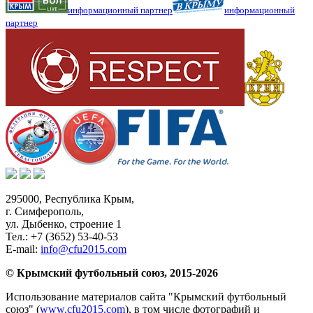
информационный партнер
информационный
партнер
295000,
Республика Крым
,
г. Симферополь
,
ул. Дыбенко, строение 1
Тел.:
+7 (3652) 53-40-53
E-mail:
info@cfu2015.com
© Крымский футбольный союз, 2015-2026
Использование материалов сайта "Крымский футбольный
союз" (
www.cfu2015.com
), в том числе фотографий и