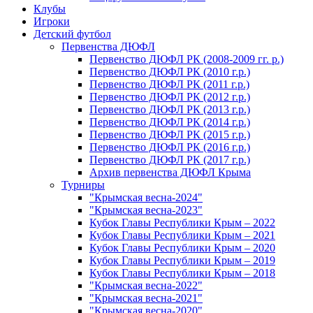
Клубы
Игроки
Детский футбол
Первенства ДЮФЛ
Первенство ДЮФЛ РК (2008-2009 гг. р.)
Первенство ДЮФЛ РК (2010 г.р.)
Первенство ДЮФЛ РК (2011 г.р.)
Первенство ДЮФЛ РК (2012 г.р.)
Первенство ДЮФЛ РК (2013 г.р.)
Первенство ДЮФЛ РК (2014 г.р.)
Первенство ДЮФЛ РК (2015 г.р.)
Первенство ДЮФЛ РК (2016 г.р.)
Первенство ДЮФЛ РК (2017 г.р.)
Архив первенства ДЮФЛ Крыма
Турниры
"Крымская весна-2024"
"Крымская весна-2023"
Кубок Главы Республики Крым – 2022
Кубок Главы Республики Крым – 2021
Кубок Главы Республики Крым – 2020
Кубок Главы Республики Крым – 2019
Кубок Главы Республики Крым – 2018
"Крымская весна-2022"
"Крымская весна-2021"
"Крымская весна-2020"