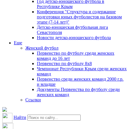
Год детско-юношеского футбола в
Республике Крым
Конференция "Структура и содержание
подготовки юных футболистов на базовом
этапе (7-14 лет)"
Детско-юношеская футбольная лига
Севастополя
Новости детско-юношеского футбола
Еще
Женский футбол
Первенство по футболу среди женских
команд до 16 лет
Первенство по футболу 8х8
Чемпионат Республики Крым среди женских
команд
Первенство среди женских команд 2000 г.р.
и младше
Документы Первенства по футболу среди
женских команд
Ссылки
Найти