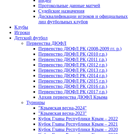
Видео
Протокольные данные матчей
Судейские назначения
Дисквалификации игроков и официальных
лиц футбольных клубов
Клубы
Игроки
Детский футбол
Первенства ДЮФЛ
Первенство ДЮФЛ РК (2008-2009 гг. р.)
Первенство ДЮФЛ РК (2010 г.р.)
Первенство ДЮФЛ РК (2011 г.р.)
Первенство ДЮФЛ РК (2012 г.р.)
Первенство ДЮФЛ РК (2013 г.р.)
Первенство ДЮФЛ РК (2014 г.р.)
Первенство ДЮФЛ РК (2015 г.р.)
Первенство ДЮФЛ РК (2016 г.р.)
Первенство ДЮФЛ РК (2017 г.р.)
Архив первенства ДЮФЛ Крыма
Турниры
"Крымская весна-2024"
"Крымская весна-2023"
Кубок Главы Республики Крым – 2022
Кубок Главы Республики Крым – 2021
Кубок Главы Республики Крым – 2020