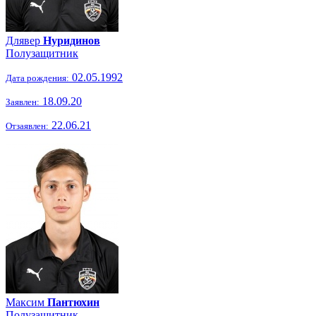
Длявер
Нуридинов
Полузащитник
02.05.1992
Дата рождения:
18.09.20
Заявлен:
22.06.21
Отзаявлен:
Максим
Пантюхин
Полузащитник