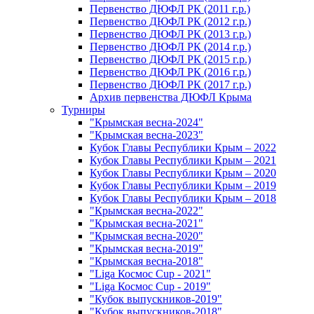
Первенство ДЮФЛ РК (2011 г.р.)
Первенство ДЮФЛ РК (2012 г.р.)
Первенство ДЮФЛ РК (2013 г.р.)
Первенство ДЮФЛ РК (2014 г.р.)
Первенство ДЮФЛ РК (2015 г.р.)
Первенство ДЮФЛ РК (2016 г.р.)
Первенство ДЮФЛ РК (2017 г.р.)
Архив первенства ДЮФЛ Крыма
Турниры
"Крымская весна-2024"
"Крымская весна-2023"
Кубок Главы Республики Крым – 2022
Кубок Главы Республики Крым – 2021
Кубок Главы Республики Крым – 2020
Кубок Главы Республики Крым – 2019
Кубок Главы Республики Крым – 2018
"Крымская весна-2022"
"Крымская весна-2021"
"Крымская весна-2020"
"Крымская весна-2019"
"Крымская весна-2018"
"Liga Космос Cup - 2021"
"Liga Космос Cup - 2019"
"Кубок выпускников-2019"
"Кубок выпускников-2018"