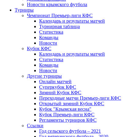
Новости крымского футбола
Турниры
Чемпионат Премьер-лиги КФС
Календарь и результаты матчей
Турнирная таблица
Статистика
Команды
Новости
Кубок КФС
Календарь и результаты матчей
Статистика
Команды
Новости
Другие турниры
Онлайн матчей
Суперкубок КФС
Зимний Кубок КФС
Переходные матчи Премьер-лиги КФС
Открытый зимний Кубок КФС
Кубок "Крымская весна"
Кубок Премьер-лиги КФС
Регламенты турниров КФС
Ссылки
Год сельского футбола – 2021
Год ветеранского футбола – 2020