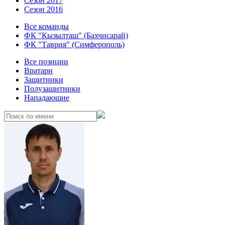
Сезон 2017
Сезон 2016
Все команды
ФК "Кызылташ" (Бахчисарай)
ФК "Таврия" (Симферополь)
Все позиции
Вратари
Защитники
Полузащитники
Нападающие