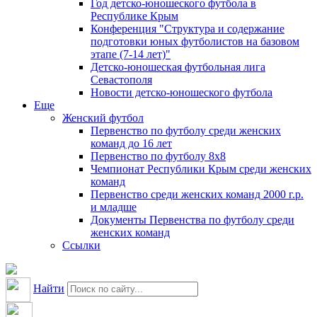
Год детско-юношеского футбола в
Республике Крым
Конференция "Структура и содержание
подготовки юных футболистов на базовом
этапе (7-14 лет)"
Детско-юношеская футбольная лига
Севастополя
Новости детско-юношеского футбола
Еще
Женский футбол
Первенство по футболу среди женских
команд до 16 лет
Первенство по футболу 8х8
Чемпионат Республики Крым среди женских
команд
Первенство среди женских команд 2000 г.р.
и младше
Документы Первенства по футболу среди
женских команд
Ссылки
Найти