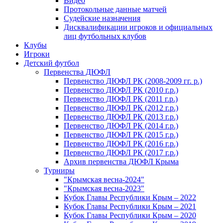
Видео
Протокольные данные матчей
Судейские назначения
Дисквалификации игроков и официальных
лиц футбольных клубов
Клубы
Игроки
Детский футбол
Первенства ДЮФЛ
Первенство ДЮФЛ РК (2008-2009 гг. р.)
Первенство ДЮФЛ РК (2010 г.р.)
Первенство ДЮФЛ РК (2011 г.р.)
Первенство ДЮФЛ РК (2012 г.р.)
Первенство ДЮФЛ РК (2013 г.р.)
Первенство ДЮФЛ РК (2014 г.р.)
Первенство ДЮФЛ РК (2015 г.р.)
Первенство ДЮФЛ РК (2016 г.р.)
Первенство ДЮФЛ РК (2017 г.р.)
Архив первенства ДЮФЛ Крыма
Турниры
"Крымская весна-2024"
"Крымская весна-2023"
Кубок Главы Республики Крым – 2022
Кубок Главы Республики Крым – 2021
Кубок Главы Республики Крым – 2020