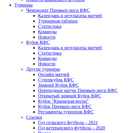
Турниры
Чемпионат Премьер-лиги КФС
Календарь и результаты матчей
Турнирная таблица
Статистика
Команды
Новости
Кубок КФС
Календарь и результаты матчей
Статистика
Команды
Новости
Другие турниры
Онлайн матчей
Суперкубок КФС
Зимний Кубок КФС
Переходные матчи Премьер-лиги КФС
Открытый зимний Кубок КФС
Кубок "Крымская весна"
Кубок Премьер-лиги КФС
Регламенты турниров КФС
Ссылки
Год сельского футбола – 2021
Год ветеранского футбола – 2020