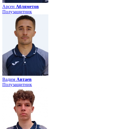
Арсен
Абляметов
Полузащитник
Вадим
Автаев
Полузащитник