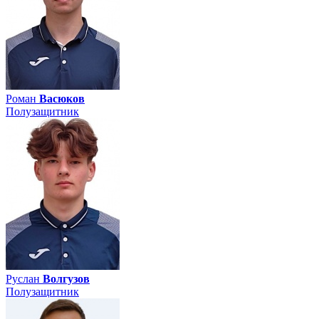
Роман
Васюков
Полузащитник
Руслан
Волгузов
Полузащитник