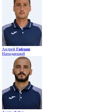
Андрей
Гайдаш
Нападающий