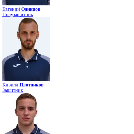
Евгений
Одинцов
Полузащитник
Кирилл
Плотников
Защитник