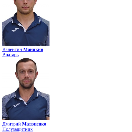
Валентин
Манякин
Вратарь
Дмитрий
Матвиенко
Полузащитник