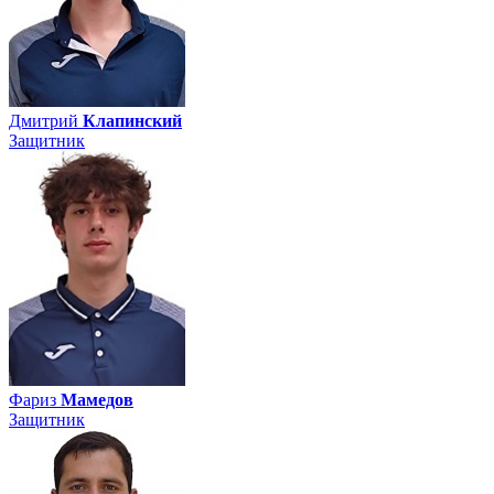
Дмитрий
Клапинский
Защитник
Фариз
Мамедов
Защитник