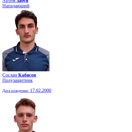
Артём
Забун
Нападающий
Сослан
Кабисов
Полузащитник
17.02.2000
Дата рождения: