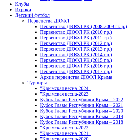
Клубы
Игроки
Детский футбол
Первенства ДЮФЛ
Первенство ДЮФЛ РК (2008-2009 гг. р.)
Первенство ДЮФЛ РК (2010 г.р.)
Первенство ДЮФЛ РК (2011 г.р.)
Первенство ДЮФЛ РК (2012 г.р.)
Первенство ДЮФЛ РК (2013 г.р.)
Первенство ДЮФЛ РК (2014 г.р.)
Первенство ДЮФЛ РК (2015 г.р.)
Первенство ДЮФЛ РК (2016 г.р.)
Первенство ДЮФЛ РК (2017 г.р.)
Архив первенства ДЮФЛ Крыма
Турниры
"Крымская весна-2024"
"Крымская весна-2023"
Кубок Главы Республики Крым – 2022
Кубок Главы Республики Крым – 2021
Кубок Главы Республики Крым – 2020
Кубок Главы Республики Крым – 2019
Кубок Главы Республики Крым – 2018
"Крымская весна-2022"
"Крымская весна-2021"
"Крымская весна-2020"