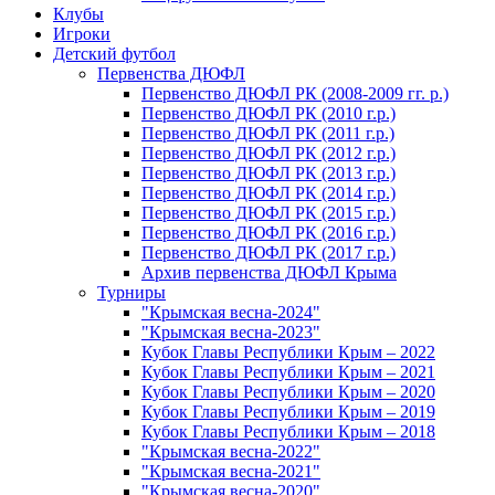
Клубы
Игроки
Детский футбол
Первенства ДЮФЛ
Первенство ДЮФЛ РК (2008-2009 гг. р.)
Первенство ДЮФЛ РК (2010 г.р.)
Первенство ДЮФЛ РК (2011 г.р.)
Первенство ДЮФЛ РК (2012 г.р.)
Первенство ДЮФЛ РК (2013 г.р.)
Первенство ДЮФЛ РК (2014 г.р.)
Первенство ДЮФЛ РК (2015 г.р.)
Первенство ДЮФЛ РК (2016 г.р.)
Первенство ДЮФЛ РК (2017 г.р.)
Архив первенства ДЮФЛ Крыма
Турниры
"Крымская весна-2024"
"Крымская весна-2023"
Кубок Главы Республики Крым – 2022
Кубок Главы Республики Крым – 2021
Кубок Главы Республики Крым – 2020
Кубок Главы Республики Крым – 2019
Кубок Главы Республики Крым – 2018
"Крымская весна-2022"
"Крымская весна-2021"
"Крымская весна-2020"