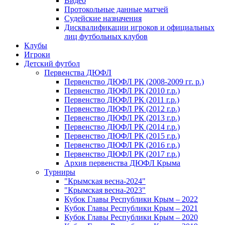
Видео
Протокольные данные матчей
Судейские назначения
Дисквалификации игроков и официальных
лиц футбольных клубов
Клубы
Игроки
Детский футбол
Первенства ДЮФЛ
Первенство ДЮФЛ РК (2008-2009 гг. р.)
Первенство ДЮФЛ РК (2010 г.р.)
Первенство ДЮФЛ РК (2011 г.р.)
Первенство ДЮФЛ РК (2012 г.р.)
Первенство ДЮФЛ РК (2013 г.р.)
Первенство ДЮФЛ РК (2014 г.р.)
Первенство ДЮФЛ РК (2015 г.р.)
Первенство ДЮФЛ РК (2016 г.р.)
Первенство ДЮФЛ РК (2017 г.р.)
Архив первенства ДЮФЛ Крыма
Турниры
"Крымская весна-2024"
"Крымская весна-2023"
Кубок Главы Республики Крым – 2022
Кубок Главы Республики Крым – 2021
Кубок Главы Республики Крым – 2020