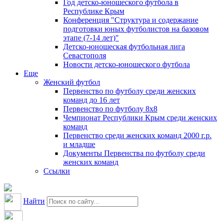
Год детско-юношеского футбола в
Республике Крым
Конференция "Структура и содержание
подготовки юных футболистов на базовом
этапе (7-14 лет)"
Детско-юношеская футбольная лига
Севастополя
Новости детско-юношеского футбола
Еще
Женский футбол
Первенство по футболу среди женских
команд до 16 лет
Первенство по футболу 8х8
Чемпионат Республики Крым среди женских
команд
Первенство среди женских команд 2000 г.р.
и младше
Документы Первенства по футболу среди
женских команд
Ссылки
Найти