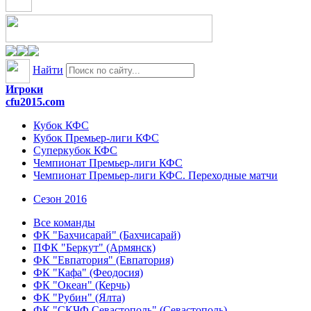
Найти
Игроки
cfu2015.com
Кубок КФС
Кубок Премьер-лиги КФС
Суперкубок КФС
Чемпионат Премьер-лиги КФС
Чемпионат Премьер-лиги КФС. Переходные матчи
Сезон 2016
Все команды
ФК "Бахчисарай" (Бахчисарай)
ПФК "Беркут" (Армянск)
ФК "Евпатория" (Евпатория)
ФК "Кафа" (Феодосия)
ФК "Океан" (Керчь)
ФК "Рубин" (Ялта)
ФК "СКЧФ Севастополь" (Севастополь)