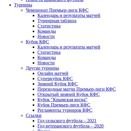
Турниры
Чемпионат Премьер-лиги КФС
Календарь и результаты матчей
Турнирная таблица
Статистика
Команды
Новости
Кубок КФС
Календарь и результаты матчей
Статистика
Команды
Новости
Другие турниры
Онлайн матчей
Суперкубок КФС
Зимний Кубок КФС
Переходные матчи Премьер-лиги КФС
Открытый зимний Кубок КФС
Кубок "Крымская весна"
Кубок Премьер-лиги КФС
Регламенты турниров КФС
Ссылки
Год сельского футбола – 2021
Год ветеранского футбола – 2020