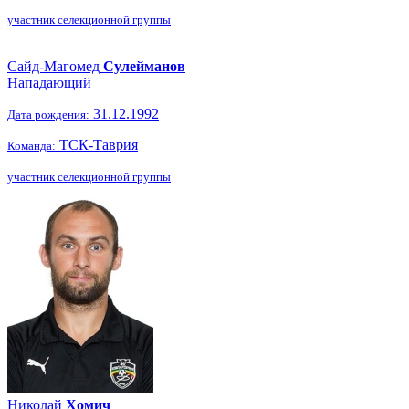
участник селекционной группы
Сайд-Магомед
Сулейманов
Нападающий
31.12.1992
Дата рождения:
ТСК-Таврия
Команда:
участник селекционной группы
Николай
Хомич