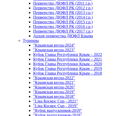
Первенство ДЮФЛ РК (2011 г.р.)
Первенство ДЮФЛ РК (2012 г.р.)
Первенство ДЮФЛ РК (2013 г.р.)
Первенство ДЮФЛ РК (2014 г.р.)
Первенство ДЮФЛ РК (2015 г.р.)
Первенство ДЮФЛ РК (2016 г.р.)
Первенство ДЮФЛ РК (2017 г.р.)
Архив первенства ДЮФЛ Крыма
Турниры
"Крымская весна-2024"
"Крымская весна-2023"
Кубок Главы Республики Крым – 2022
Кубок Главы Республики Крым – 2021
Кубок Главы Республики Крым – 2020
Кубок Главы Республики Крым – 2019
Кубок Главы Республики Крым – 2018
"Крымская весна-2022"
"Крымская весна-2021"
"Крымская весна-2020"
"Крымская весна-2019"
"Крымская весна-2018"
"Liga Космос Cup - 2021"
"Liga Космос Cup - 2019"
"Кубок выпускников-2019"
"Кубок выпускников-2018"