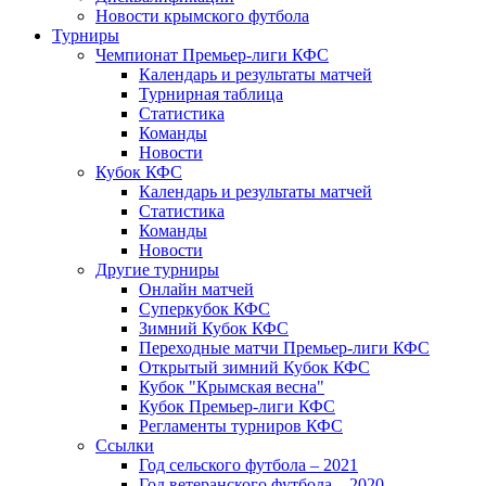
Новости крымского футбола
Турниры
Чемпионат Премьер-лиги КФС
Календарь и результаты матчей
Турнирная таблица
Статистика
Команды
Новости
Кубок КФС
Календарь и результаты матчей
Статистика
Команды
Новости
Другие турниры
Онлайн матчей
Суперкубок КФС
Зимний Кубок КФС
Переходные матчи Премьер-лиги КФС
Открытый зимний Кубок КФС
Кубок "Крымская весна"
Кубок Премьер-лиги КФС
Регламенты турниров КФС
Ссылки
Год сельского футбола – 2021
Год ветеранского футбола – 2020