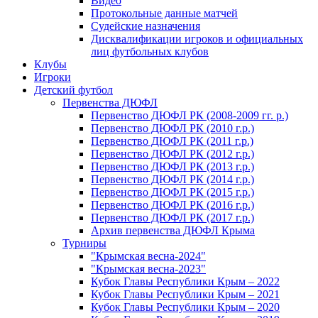
Видео
Протокольные данные матчей
Судейские назначения
Дисквалификации игроков и официальных
лиц футбольных клубов
Клубы
Игроки
Детский футбол
Первенства ДЮФЛ
Первенство ДЮФЛ РК (2008-2009 гг. р.)
Первенство ДЮФЛ РК (2010 г.р.)
Первенство ДЮФЛ РК (2011 г.р.)
Первенство ДЮФЛ РК (2012 г.р.)
Первенство ДЮФЛ РК (2013 г.р.)
Первенство ДЮФЛ РК (2014 г.р.)
Первенство ДЮФЛ РК (2015 г.р.)
Первенство ДЮФЛ РК (2016 г.р.)
Первенство ДЮФЛ РК (2017 г.р.)
Архив первенства ДЮФЛ Крыма
Турниры
"Крымская весна-2024"
"Крымская весна-2023"
Кубок Главы Республики Крым – 2022
Кубок Главы Республики Крым – 2021
Кубок Главы Республики Крым – 2020