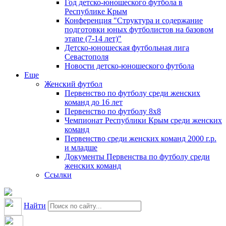
Год детско-юношеского футбола в
Республике Крым
Конференция "Структура и содержание
подготовки юных футболистов на базовом
этапе (7-14 лет)"
Детско-юношеская футбольная лига
Севастополя
Новости детско-юношеского футбола
Еще
Женский футбол
Первенство по футболу среди женских
команд до 16 лет
Первенство по футболу 8х8
Чемпионат Республики Крым среди женских
команд
Первенство среди женских команд 2000 г.р.
и младше
Документы Первенства по футболу среди
женских команд
Ссылки
Найти