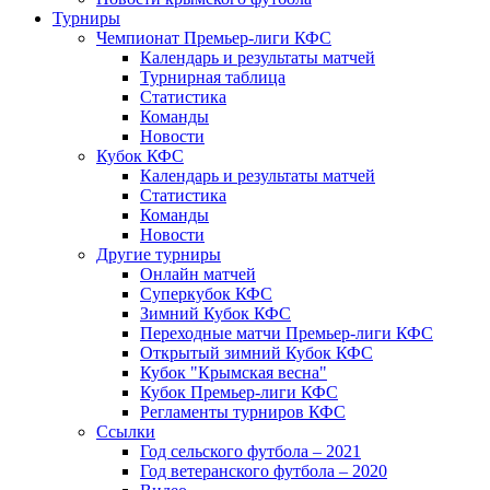
Турниры
Чемпионат Премьер-лиги КФС
Календарь и результаты матчей
Турнирная таблица
Статистика
Команды
Новости
Кубок КФС
Календарь и результаты матчей
Статистика
Команды
Новости
Другие турниры
Онлайн матчей
Суперкубок КФС
Зимний Кубок КФС
Переходные матчи Премьер-лиги КФС
Открытый зимний Кубок КФС
Кубок "Крымская весна"
Кубок Премьер-лиги КФС
Регламенты турниров КФС
Ссылки
Год сельского футбола – 2021
Год ветеранского футбола – 2020