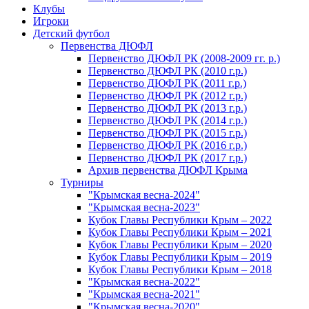
Клубы
Игроки
Детский футбол
Первенства ДЮФЛ
Первенство ДЮФЛ РК (2008-2009 гг. р.)
Первенство ДЮФЛ РК (2010 г.р.)
Первенство ДЮФЛ РК (2011 г.р.)
Первенство ДЮФЛ РК (2012 г.р.)
Первенство ДЮФЛ РК (2013 г.р.)
Первенство ДЮФЛ РК (2014 г.р.)
Первенство ДЮФЛ РК (2015 г.р.)
Первенство ДЮФЛ РК (2016 г.р.)
Первенство ДЮФЛ РК (2017 г.р.)
Архив первенства ДЮФЛ Крыма
Турниры
"Крымская весна-2024"
"Крымская весна-2023"
Кубок Главы Республики Крым – 2022
Кубок Главы Республики Крым – 2021
Кубок Главы Республики Крым – 2020
Кубок Главы Республики Крым – 2019
Кубок Главы Республики Крым – 2018
"Крымская весна-2022"
"Крымская весна-2021"
"Крымская весна-2020"