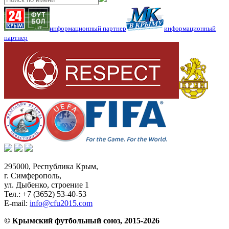
информационный партнер
информационный
партнер
295000,
Республика Крым
,
г. Симферополь
,
ул. Дыбенко, строение 1
Тел.:
+7 (3652) 53-40-53
E-mail:
info@cfu2015.com
© Крымский футбольный союз, 2015-2026