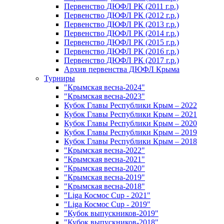
Первенство ДЮФЛ РК (2011 г.р.)
Первенство ДЮФЛ РК (2012 г.р.)
Первенство ДЮФЛ РК (2013 г.р.)
Первенство ДЮФЛ РК (2014 г.р.)
Первенство ДЮФЛ РК (2015 г.р.)
Первенство ДЮФЛ РК (2016 г.р.)
Первенство ДЮФЛ РК (2017 г.р.)
Архив первенства ДЮФЛ Крыма
Турниры
"Крымская весна-2024"
"Крымская весна-2023"
Кубок Главы Республики Крым – 2022
Кубок Главы Республики Крым – 2021
Кубок Главы Республики Крым – 2020
Кубок Главы Республики Крым – 2019
Кубок Главы Республики Крым – 2018
"Крымская весна-2022"
"Крымская весна-2021"
"Крымская весна-2020"
"Крымская весна-2019"
"Крымская весна-2018"
"Liga Космос Cup - 2021"
"Liga Космос Cup - 2019"
"Кубок выпускников-2019"
"Кубок выпускников-2018"