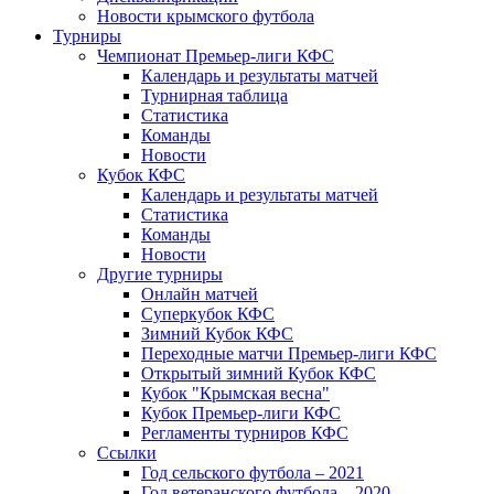
Новости крымского футбола
Турниры
Чемпионат Премьер-лиги КФС
Календарь и результаты матчей
Турнирная таблица
Статистика
Команды
Новости
Кубок КФС
Календарь и результаты матчей
Статистика
Команды
Новости
Другие турниры
Онлайн матчей
Суперкубок КФС
Зимний Кубок КФС
Переходные матчи Премьер-лиги КФС
Открытый зимний Кубок КФС
Кубок "Крымская весна"
Кубок Премьер-лиги КФС
Регламенты турниров КФС
Ссылки
Год сельского футбола – 2021
Год ветеранского футбола – 2020