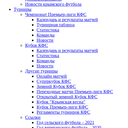
Новости крымского футбола
Турниры
Чемпионат Премьер-лиги КФС
Календарь и результаты матчей
Турнирная таблица
Статистика
Команды
Новости
Кубок КФС
Календарь и результаты матчей
Статистика
Команды
Новости
Другие турниры
Онлайн матчей
Суперкубок КФС
Зимний Кубок КФС
Переходные матчи Премьер-лиги КФС
Открытый зимний Кубок КФС
Кубок "Крымская весна"
Кубок Премьер-лиги КФС
Регламенты турниров КФС
Ссылки
Год сельского футбола – 2021
Год ветеранского футбола – 2020