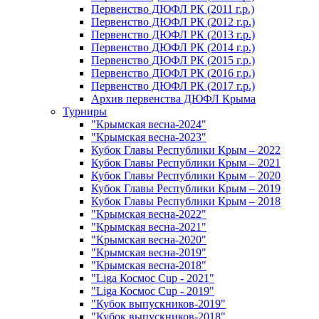
Первенство ДЮФЛ РК (2011 г.р.)
Первенство ДЮФЛ РК (2012 г.р.)
Первенство ДЮФЛ РК (2013 г.р.)
Первенство ДЮФЛ РК (2014 г.р.)
Первенство ДЮФЛ РК (2015 г.р.)
Первенство ДЮФЛ РК (2016 г.р.)
Первенство ДЮФЛ РК (2017 г.р.)
Архив первенства ДЮФЛ Крыма
Турниры
"Крымская весна-2024"
"Крымская весна-2023"
Кубок Главы Республики Крым – 2022
Кубок Главы Республики Крым – 2021
Кубок Главы Республики Крым – 2020
Кубок Главы Республики Крым – 2019
Кубок Главы Республики Крым – 2018
"Крымская весна-2022"
"Крымская весна-2021"
"Крымская весна-2020"
"Крымская весна-2019"
"Крымская весна-2018"
"Liga Космос Cup - 2021"
"Liga Космос Cup - 2019"
"Кубок выпускников-2019"
"Кубок выпускников-2018"