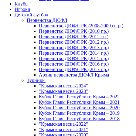
Клубы
Игроки
Детский футбол
Первенства ДЮФЛ
Первенство ДЮФЛ РК (2008-2009 гг. р.)
Первенство ДЮФЛ РК (2010 г.р.)
Первенство ДЮФЛ РК (2011 г.р.)
Первенство ДЮФЛ РК (2012 г.р.)
Первенство ДЮФЛ РК (2013 г.р.)
Первенство ДЮФЛ РК (2014 г.р.)
Первенство ДЮФЛ РК (2015 г.р.)
Первенство ДЮФЛ РК (2016 г.р.)
Первенство ДЮФЛ РК (2017 г.р.)
Архив первенства ДЮФЛ Крыма
Турниры
"Крымская весна-2024"
"Крымская весна-2023"
Кубок Главы Республики Крым – 2022
Кубок Главы Республики Крым – 2021
Кубок Главы Республики Крым – 2020
Кубок Главы Республики Крым – 2019
Кубок Главы Республики Крым – 2018
"Крымская весна-2022"
"Крымская весна-2021"
"Крымская весна-2020"