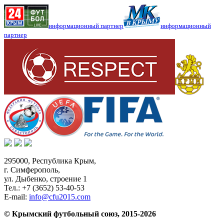
информационный партнер
информационный
партнер
295000,
Республика Крым
,
г. Симферополь
,
ул. Дыбенко, строение 1
Тел.:
+7 (3652) 53-40-53
E-mail:
info@cfu2015.com
© Крымский футбольный союз, 2015-2026