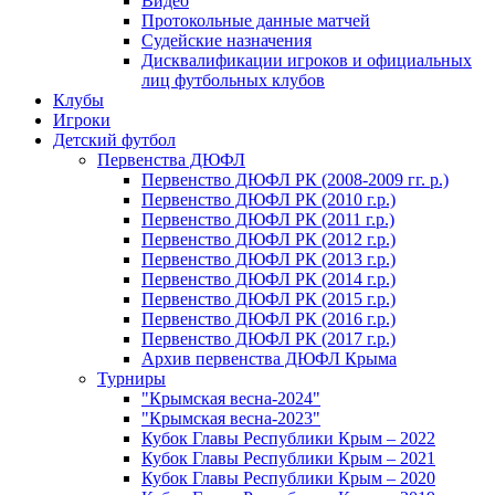
Видео
Протокольные данные матчей
Судейские назначения
Дисквалификации игроков и официальных
лиц футбольных клубов
Клубы
Игроки
Детский футбол
Первенства ДЮФЛ
Первенство ДЮФЛ РК (2008-2009 гг. р.)
Первенство ДЮФЛ РК (2010 г.р.)
Первенство ДЮФЛ РК (2011 г.р.)
Первенство ДЮФЛ РК (2012 г.р.)
Первенство ДЮФЛ РК (2013 г.р.)
Первенство ДЮФЛ РК (2014 г.р.)
Первенство ДЮФЛ РК (2015 г.р.)
Первенство ДЮФЛ РК (2016 г.р.)
Первенство ДЮФЛ РК (2017 г.р.)
Архив первенства ДЮФЛ Крыма
Турниры
"Крымская весна-2024"
"Крымская весна-2023"
Кубок Главы Республики Крым – 2022
Кубок Главы Республики Крым – 2021
Кубок Главы Республики Крым – 2020