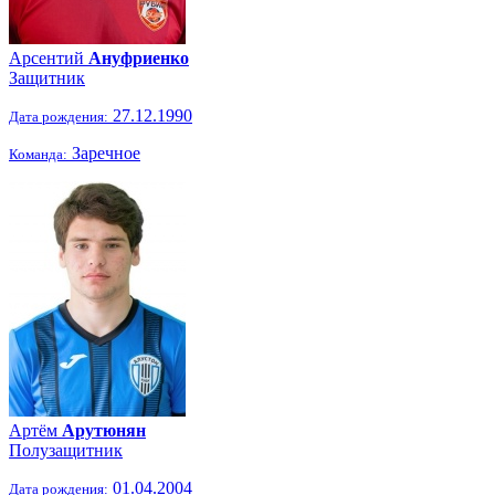
Арсентий
Ануфриенко
Защитник
27.12.1990
Дата рождения:
Заречное
Команда:
Артём
Арутюнян
Полузащитник
01.04.2004
Дата рождения: