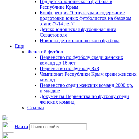
Год детско-юношеского футбола в
Республике Крым
Конференция "Структура и содержание
подготовки юных футболистов на базовом
этапе (7-14 лет)"
Детско-юношеская футбольная лига
Севастополя
Новости детско-юношеского футбола
Еще
Женский футбол
Первенство по футболу среди женских
команд до 16 лет
Первенство по футболу 8х8
Чемпионат Республики Крым среди женских
команд
Первенство среди женских команд 2000 г.р.
и младше
Документы Первенства по футболу среди
женских команд
Ссылки
Найти