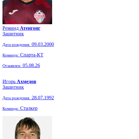
Реминд
Атенгонг
Защитник
09.03.2000
Дата рождения:
Спарта-КТ
Команда:
05.08.26
Отзаявлен:
Игорь
Ахмедов
Защитник
28.07.1992
Дата рождения:
Сталкер
Команда: