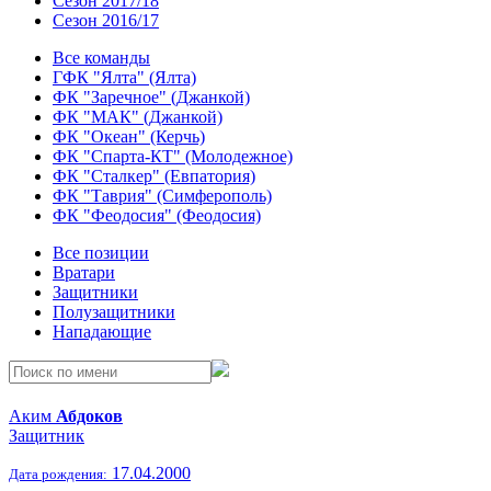
Сезон 2017/18
Сезон 2016/17
Все команды
ГФК "Ялта" (Ялта)
ФК "Заречное" (Джанкой)
ФК "МАК" (Джанкой)
ФК "Океан" (Керчь)
ФК "Спарта-КТ" (Молодежное)
ФК "Сталкер" (Евпатория)
ФК "Таврия" (Симферополь)
ФК "Феодосия" (Феодосия)
Все позиции
Вратари
Защитники
Полузащитники
Нападающие
Аким
Абдоков
Защитник
17.04.2000
Дата рождения: