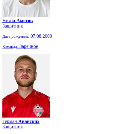
Ниязи
Аметов
Защитник
07.08.2000
Дата рождения:
Заречное
Команда:
Герман
Ананских
Защитник