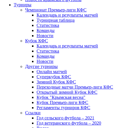
Турниры
Чемпионат Премьер-лиги КФС
Календарь и результаты матчей
Турнирная таблица
Статистика
Команды
Новости
Кубок КФС
Календарь и результаты матчей
Статистика
Команды
Новости
Другие турниры
Онлайн матчей
Суперкубок КФС
Зимний Кубок КФС
Переходные матчи Премьер-лиги КФС
Открытый зимний Кубок КФС
Кубок "Крымская весна"
Кубок Премьер-лиги КФС
Регламенты турниров КФС
Ссылки
Год сельского футбола – 2021
Год ветеранского футбола – 2020