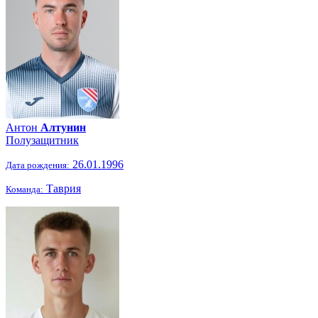
Антон
Алтунин
Полузащитник
26.01.1996
Дата рождения:
Таврия
Команда: