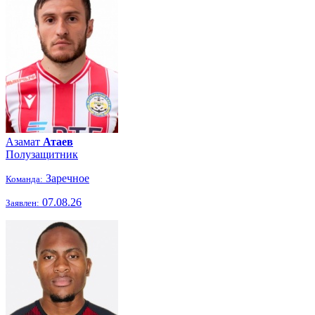
Азамат
Атаев
Полузащитник
Заречное
Команда:
07.08.26
Заявлен: