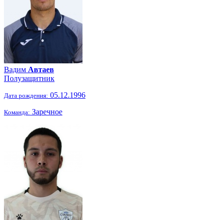
Вадим
Автаев
Полузащитник
05.12.1996
Дата рождения:
Заречное
Команда: