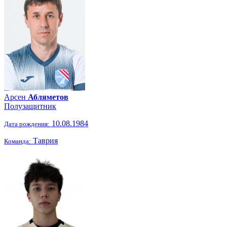
Арсен
Абляметов
Полузащитник
10.08.1984
Дата рождения:
Таврия
Команда: