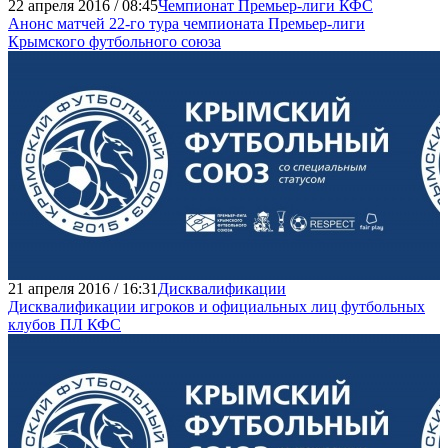
22 апреля 2016 / 08:45
Чемпионат Премьер-лиги КФС
Анонс матчей 22-го тура чемпионата Премьер-лиги
Крымского футбольного союза
21 апреля 2016 / 16:31
Дисквалификации
Дисквалификации игроков и официальных лиц футбольных
клубов ПЛ КФС