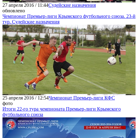
27 апреля 2016 / 11:44
Судейские назначения
обновлено
Чемпионат Премьер-лиги Крымского футбольного союза. 23-й
тур. Судейские назначения
25 апреля 2016 / 12:54
Чемпионат Премьер-лиги КФС
фото
Итоги 22-го тура чемпионата Премьер-лиги Крымского
футбольного союза