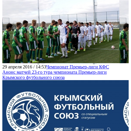
29 апреля 2016 / 14:53
Чемпионат Премьер-лиги КФС
Анонс матчей 23-го тура чемпионата Премьер-лиги
Крымского футбольного союза