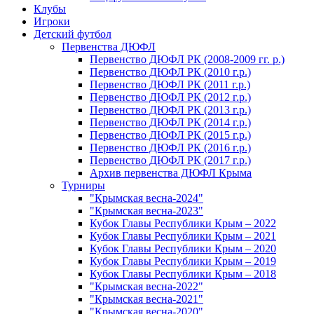
Клубы
Игроки
Детский футбол
Первенства ДЮФЛ
Первенство ДЮФЛ РК (2008-2009 гг. р.)
Первенство ДЮФЛ РК (2010 г.р.)
Первенство ДЮФЛ РК (2011 г.р.)
Первенство ДЮФЛ РК (2012 г.р.)
Первенство ДЮФЛ РК (2013 г.р.)
Первенство ДЮФЛ РК (2014 г.р.)
Первенство ДЮФЛ РК (2015 г.р.)
Первенство ДЮФЛ РК (2016 г.р.)
Первенство ДЮФЛ РК (2017 г.р.)
Архив первенства ДЮФЛ Крыма
Турниры
"Крымская весна-2024"
"Крымская весна-2023"
Кубок Главы Республики Крым – 2022
Кубок Главы Республики Крым – 2021
Кубок Главы Республики Крым – 2020
Кубок Главы Республики Крым – 2019
Кубок Главы Республики Крым – 2018
"Крымская весна-2022"
"Крымская весна-2021"
"Крымская весна-2020"