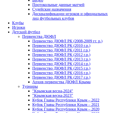
Видео
Протокольные данные матчей
Судейские назначения
Дисквалификации игроков и официальных
лиц футбольных клубов
Клубы
Игроки
Детский футбол
Первенства ДЮФЛ
Первенство ДЮФЛ РК (2008-2009 гг. р.)
Первенство ДЮФЛ РК (2010 г.р.)
Первенство ДЮФЛ РК (2011 г.р.)
Первенство ДЮФЛ РК (2012 г.р.)
Первенство ДЮФЛ РК (2013 г.р.)
Первенство ДЮФЛ РК (2014 г.р.)
Первенство ДЮФЛ РК (2015 г.р.)
Первенство ДЮФЛ РК (2016 г.р.)
Первенство ДЮФЛ РК (2017 г.р.)
Архив первенства ДЮФЛ Крыма
Турниры
"Крымская весна-2024"
"Крымская весна-2023"
Кубок Главы Республики Крым – 2022
Кубок Главы Республики Крым – 2021
Кубок Главы Республики Крым – 2020