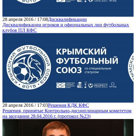
28 апреля 2016 / 17:08
Дисквалификации
Дисквалификации игроков и официальных лиц футбольных
клубов ПЛ КФС
28 апреля 2016 / 17:03
Решения КДК КФС
Решения, принятые Контрольно-дисциплинарным комитетом
на заседании 28.04.2016 г. (протокол №23)