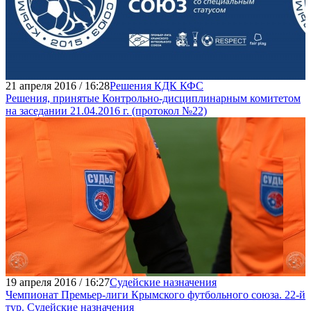
21 апреля 2016 / 16:28
Решения КДК КФС
Решения, принятые Контрольно-дисциплинарным комитетом
на заседании 21.04.2016 г. (протокол №22)
19 апреля 2016 / 16:27
Судейские назначения
Чемпионат Премьер-лиги Крымского футбольного союза. 22-й
тур. Судейские назначения