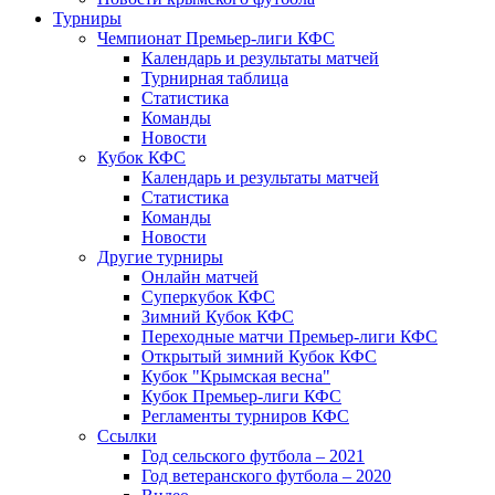
Турниры
Чемпионат Премьер-лиги КФС
Календарь и результаты матчей
Турнирная таблица
Статистика
Команды
Новости
Кубок КФС
Календарь и результаты матчей
Статистика
Команды
Новости
Другие турниры
Онлайн матчей
Суперкубок КФС
Зимний Кубок КФС
Переходные матчи Премьер-лиги КФС
Открытый зимний Кубок КФС
Кубок "Крымская весна"
Кубок Премьер-лиги КФС
Регламенты турниров КФС
Ссылки
Год сельского футбола – 2021
Год ветеранского футбола – 2020