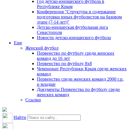
Год детско-юношеского футбола в
Республике Крым
Конференция "Структура и содержание
подготовки юных футболистов на базовом
этапе (7-14 лет)"
Детско-юношеская футбольная лига
Севастополя
Новости детско-юношеского футбола
Еще
Женский футбол
Первенство по футболу среди женских
команд до 16 лет
Первенство по футболу 8х8
Чемпионат Республики Крым среди женских
команд
Первенство среди женских команд 2000 г.р.
и младше
Документы Первенства по футболу среди
женских команд
Ссылки
Найти