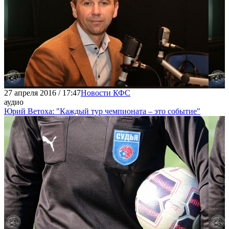
27 апреля 2016 / 17:47
Новости КФС
аудио
Юрий Ветоха: "Каждый тур чемпионата – это событие"