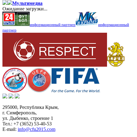
Мультимедиа
Ожидание загрузки...
информационный партнер
информационный
партнер
295000,
Республика Крым
,
г. Симферополь
,
ул. Дыбенко, строение 1
Тел.:
+7 (3652) 53-40-53
E-mail:
info@cfu2015.com