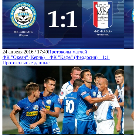
24 апреля 2016 / 17:49
Протоколы матчей
ФК "Океан" (Керчь) – ФК "Кафа" (Феодосия) – 1:1.
Протокольные данные