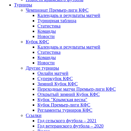
Турниры
Чемпионат Премьер-лиги КФС
Календарь и результаты матчей
Турнирная таблица
Статистика
Команды
Новости
Кубок КФС
Календарь и результаты матчей
Статистика
Команды
Новости
Другие турниры
Онлайн матчей
Суперкубок КФС
Зимний Кубок КФС
Переходные матчи Премьер-лиги КФС
Открытый зимний Кубок КФС
Кубок "Крымская весна"
Кубок Премьер-лиги КФС
Регламенты турниров КФС
Ссылки
Год сельского футбола – 2021
Год ветеранского футбола – 2020