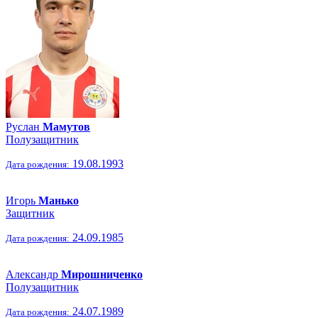
Руслан
Мамутов
Полузащитник
19.08.1993
Дата рождения:
Игорь
Манько
Защитник
24.09.1985
Дата рождения:
Александр
Мирошниченко
Полузащитник
24.07.1989
Дата рождения: