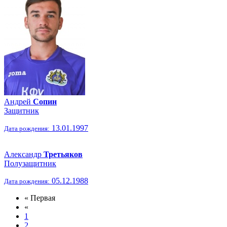
Андрей
Сопин
Защитник
13.01.1997
Дата рождения:
Александр
Третьяков
Полузащитник
05.12.1988
Дата рождения:
« Первая
«
1
2