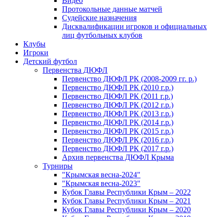
Видео
Протокольные данные матчей
Судейские назначения
Дисквалификации игроков и официальных
лиц футбольных клубов
Клубы
Игроки
Детский футбол
Первенства ДЮФЛ
Первенство ДЮФЛ РК (2008-2009 гг. р.)
Первенство ДЮФЛ РК (2010 г.р.)
Первенство ДЮФЛ РК (2011 г.р.)
Первенство ДЮФЛ РК (2012 г.р.)
Первенство ДЮФЛ РК (2013 г.р.)
Первенство ДЮФЛ РК (2014 г.р.)
Первенство ДЮФЛ РК (2015 г.р.)
Первенство ДЮФЛ РК (2016 г.р.)
Первенство ДЮФЛ РК (2017 г.р.)
Архив первенства ДЮФЛ Крыма
Турниры
"Крымская весна-2024"
"Крымская весна-2023"
Кубок Главы Республики Крым – 2022
Кубок Главы Республики Крым – 2021
Кубок Главы Республики Крым – 2020