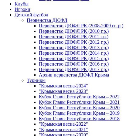
Клубы
Игроки
Детский футбол
Первенства ДЮФЛ
Первенство ДЮФЛ РК (2008-2009 гг. р.)
Первенство ДЮФЛ РК (2010 г.р.)
Первенство ДЮФЛ РК (2011 г.р.)
Первенство ДЮФЛ РК (2012 г.р.)
Первенство ДЮФЛ РК (2013 г.р.)
Первенство ДЮФЛ РК (2014 г.р.)
Первенство ДЮФЛ РК (2015 г.р.)
Первенство ДЮФЛ РК (2016 г.р.)
Первенство ДЮФЛ РК (2017 г.р.)
Архив первенства ДЮФЛ Крыма
Турниры
"Крымская весна-2024"
"Крымская весна-2023"
Кубок Главы Республики Крым – 2022
Кубок Главы Республики Крым – 2021
Кубок Главы Республики Крым – 2020
Кубок Главы Республики Крым – 2019
Кубок Главы Республики Крым – 2018
"Крымская весна-2022"
"Крымская весна-2021"
"Крымская весна-2020"