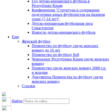
Год детско-юношеского футбола в
Республике Крым
Конференция "Структура и содержание
подготовки юных футболистов на базовом
этапе (7-14 лет)"
Детско-юношеская футбольная лига
Севастополя
Новости детско-юношеского футбола
Еще
Женский футбол
Первенство по футболу среди женских
команд до 16 лет
Первенство по футболу 8х8
Чемпионат Республики Крым среди женских
команд
Первенство среди женских команд 2000 г.р.
и младше
Документы Первенства по футболу среди
женских команд
Ссылки
Найти