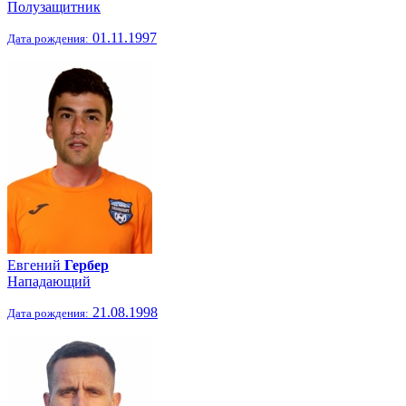
Полузащитник
01.11.1997
Дата рождения:
Евгений
Гербер
Нападающий
21.08.1998
Дата рождения: